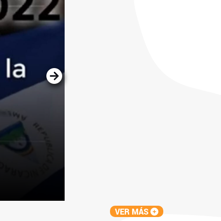
¿Cuáles fueron las causas de la S
VER MÁS