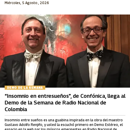
Miércoles, 5 Agosto , 2026
DEMO DE LA SEMANA
“Insomnio en entresueños”, de Confónica, llega al
Demo de la Semana de Radio Nacional de
Colombia
Insomnio entre sueños es una guabina inspirada en la obra del maestro
Gustavo Adolfo Renjifo, y usted la escuchó primero en Demo Estéreo, el
espacio en la web par los músicos emergentes en Radio Nacional de