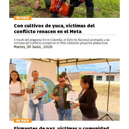
MI PAÍS
Con cultivos de yuca, víctimas del
conflicto renacen en el Meta
A través del programa Fe en Colombia, el Ejército Nacional acompaña a las
víctimas del conflicto armado en el Meta mediante proyectos productivos.
Martes, 30 Junio , 2026
MI PAÍS
Firmantes de paz, víctimas y comunidad