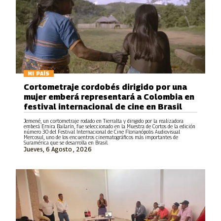
MI PAÍS
Cortometraje cordobés dirigido por una
mujer emberá representará a Colombia en
festival internacional de cine en Brasil
Jemené, un cortometraje rodado en Tierralta y dirigido por la realizadora
emberá Ernira Bailarín, fue seleccionado en la Muestra de Cortos de la edición
número 30 del Festival Internacional de Cine Florianópolis Audiovisual
Mercosul, uno de los encuentros cinematográficos más importantes de
Suramérica que se desarrolla en Brasil.
Jueves, 6 Agosto , 2026