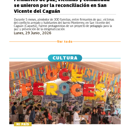
se unieron por la reconciliación en San
Vicente del Caguán
Durante 5 meses, alrededor de 300 familias, entre firmantes de paz, víctimas
del conflicto armado y habitantes del barrio Monterrey, en San Vicente del
Caguán (Caquetá), fueron protagonistas de un proyecto de pedagogía para la
paz y prevención de la estigmatización.
Lunes, 29 Junio , 2026
Ver todo
CULTURA
MI PAÍS