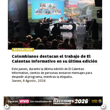
ACTUALIDAD
Colombianos destacan el trabajo de El
Calentao Informativo en su última edición
Este jueves, durante la última edición de El Calentao
Informativo, cientos de personas enviaron mensajes para
despedir al programa, mientras la etiqueta
Jueves, 6 Agosto , 2026
#ElCalentaoInformativo se convirtió en tendencia en redes
sociales.