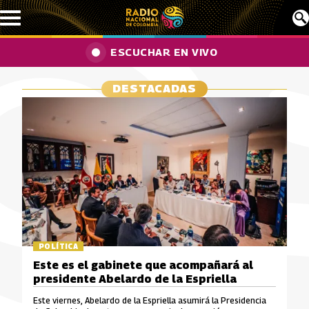
Pasar al contenido principal
ESCUCHAR EN VIVO
DESTACADAS
POLÍTICA
Este es el gabinete que acompañará al
presidente Abelardo de la Espriella
Este viernes, Abelardo de la Espriella asumirá la Presidencia