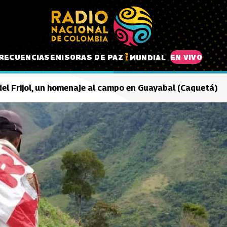
RECUENCIAS
EMISORAS DE PAZ
EN VIVO
MUNDIAL
del Frijol, un homenaje al campo en Guayabal (Caquetá)