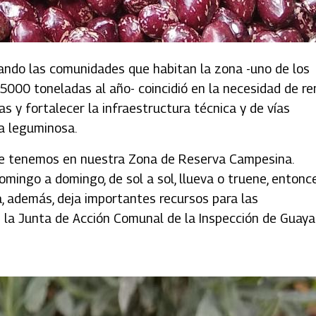
cuando las comunidades que habitan la zona -uno de los
 5000 toneladas al año- coincidió en la necesidad de re
s y fortalecer la infraestructura técnica y de vías
ta leguminosa.
que tenemos en nuestra Zona de Reserva Campesina.
omingo a domingo, de sol a sol, llueva o truene, entonc
a, además, deja importantes recursos para las
e la Junta de Acción Comunal de la Inspección de Guaya