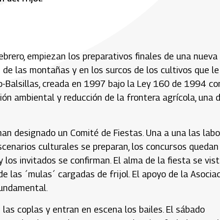
febrero, empiezan los preparativos finales de una nueva
ras de las montañas y en los surcos de los cultivos que le
o-Balsillas, creada en 1997 bajo la Ley 160 de 1994 c
ión ambiental y reducción de la frontera agrícola, una 
an designado un Comité de Fiestas. Una a una las labo
scenarios culturales se preparan, los concursos quedan
y los invitados se confirman. El alma de la fiesta se vis
e las ´mulas´ cargadas de frijol. El apoyo de la Asocia
fundamental.
 las coplas y entran en escena los bailes. El sábado