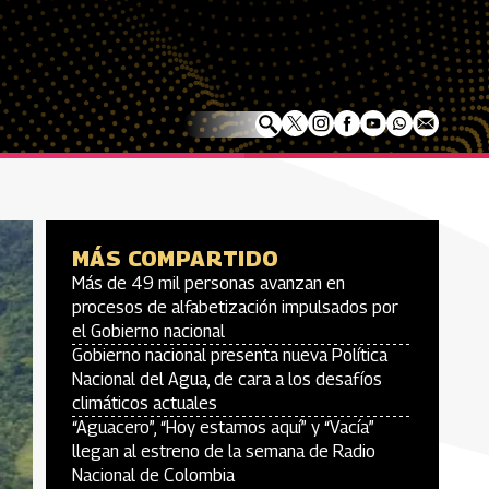
MÁS COMPARTIDO
Más de 49 mil personas avanzan en
procesos de alfabetización impulsados por
el Gobierno nacional
Gobierno nacional presenta nueva Política
Nacional del Agua, de cara a los desafíos
climáticos actuales
“Aguacero”, “Hoy estamos aquí” y “Vacía”
llegan al estreno de la semana de Radio
Nacional de Colombia