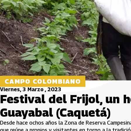
CAMPO COLOMBIANO
Viernes, 3 Marzo , 2023
Festival del Frijol, un
Guayabal (Caquetá)
Desde hace ochos años la Zona de Reserva Campesina E
que reúne a propios y visitantes en torno a la tradición