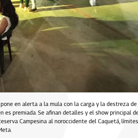
 pone en alerta a la mula con la carga y la destreza de 
én es premiada. Se afinan detalles y el show principal d
 Reserva Campesina al noroccidente del Caquetá, límite
 Meta.