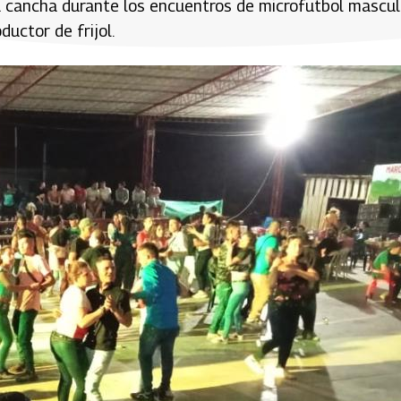
la cancha durante los encuentros de microfutbol mascul
ductor de frijol.