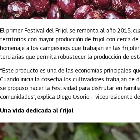
El primer Festival del Frijol se remonta al año 2015, 
territorios con mayor producción de frijol con cerca de
homenaje a los campesinos que trabajan en las frijolera
terciarias que permita robustecer la producción de es
“Este producto es una de las economías principales 
Cuando inicia la cosecha los cultivadores trabajan de d
se propuso hacer la festividad para disfrutar en famili
comunidades”, explica Diego Osorio – vicepresidente d
Una vida dedicada al frijol