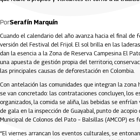
Por
Serafín Marquín
Cuando el calendario del año avanza hacia el final de 
versión del Festival del Frijol. El sol brilla en las lade
dan la esencia a la Zona de Reserva Campesina El Pat
una apuesta de gestión propia del territorio, conservac
las principales causas de deforestación en Colombia.
Con antelación las comunidades que integran la zona h
se van concretado: las contrataciones concluyen, los e
organizados, la comida se aliña, las bebidas se enfrían 
de gala en la inspección de Guayabal, punto de acopio d
Municipal de Colonos del Pato – Balsillas (AMCOP) es 
“El viernes arrancan los eventos culturales, se entonan