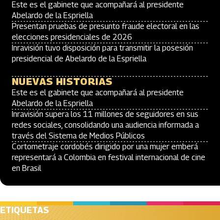
Este es el gabinete que acompañará al presidente
Abelardo de la Espriella
Presentan pruebas de presunto fraude electoral en las
elecciones presidenciales de 2026
Inravisión tuvo disposición para transmitir la posesión
presidencial de Abelardo de la Espriella
NUEVAS HISTORIAS
Este es el gabinete que acompañará al presidente
Abelardo de la Espriella
Inravisión supera los 11 millones de seguidores en sus
redes sociales, consolidando una audiencia informada a
través del Sistema de Medios Públicos
Cortometraje cordobés dirigido por una mujer emberá
representará a Colombia en festival internacional de cine
en Brasil
ETIQUETAS