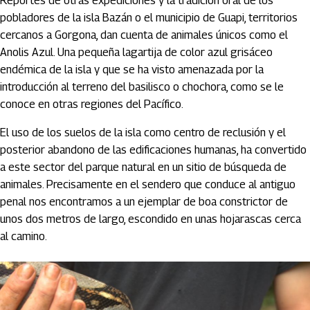
Reportes de otras expediciones y la tradición oral de los
pobladores de la isla Bazán o el municipio de Guapi, territorios
cercanos a Gorgona, dan cuenta de animales únicos como el
Anolis Azul. Una pequeña lagartija de color azul grisáceo
endémica de la isla y que se ha visto amenazada por la
introducción al terreno del basilisco o chochora, como se le
conoce en otras regiones del Pacífico.
El uso de los suelos de la isla como centro de reclusión y el
posterior abandono de las edificaciones humanas, ha convertido
a este sector del parque natural en un sitio de búsqueda de
animales. Precisamente en el sendero que conduce al antiguo
penal nos encontramos a un ejemplar de boa constrictor de
unos dos metros de largo, escondido en unas hojarascas cerca
al camino.