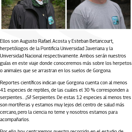
Ellos son Augusto Rafael Acosta y Esteban Betancourt,
herpetólogos de la Pontificia Universidad Javeriana y la
Universidad Nacional respectivamente. Ambos serán nuestros
guías en este viaje donde conoceremos más sobre los herpetos
o animales que se arrastran en los suelos de Gorgona.
Reportes científicos indican que Gorgona cuenta con al menos
41 especies de reptiles, de las cuales el 30 % corresponden a
serpientes… ¡Sí! Serpientes. De estas 12 especies al menos tres
son mortíferas y estamos muy lejos del centro de salud más
cercano, pero la ciencia no teme y nosotros estamos para
acompañarlos.
Por ello, hoy centraremos nuestro recorrido en el estudio de