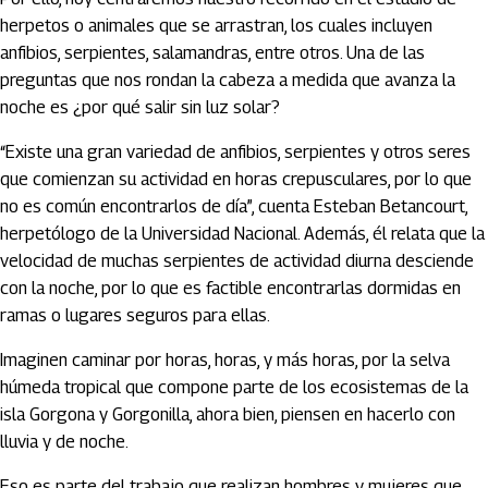
herpetos o animales que se arrastran, los cuales incluyen
anfibios, serpientes, salamandras, entre otros. Una de las
preguntas que nos rondan la cabeza a medida que avanza la
noche es ¿por qué salir sin luz solar?
“Existe una gran variedad de anfibios, serpientes y otros seres
que comienzan su actividad en horas crepusculares, por lo que
no es común encontrarlos de día”, cuenta Esteban Betancourt,
herpetólogo de la Universidad Nacional. Además, él relata que la
velocidad de muchas serpientes de actividad diurna desciende
con la noche, por lo que es factible encontrarlas dormidas en
ramas o lugares seguros para ellas.
Imaginen caminar por horas, horas, y más horas, por la selva
húmeda tropical que compone parte de los ecosistemas de la
isla Gorgona y Gorgonilla, ahora bien, piensen en hacerlo con
lluvia y de noche.
Eso es parte del trabajo que realizan hombres y mujeres que