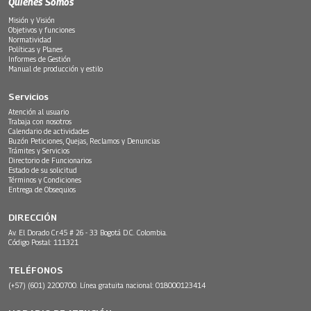
Quiénes Somos
Misión y Visión
Objetivos y funciones
Normatividad
Políticas y Planes
Informes de Gestión
Manual de producción y estilo
Servicios
Atención al usuario
Trabaja con nosotros
Calendario de actividades
Buzón Peticiones, Quejas, Reclamos y Denuncias
Trámites y Servicios
Directorio de Funcionarios
Estado de su solicitud
Términos y Condiciones
Entrega de Obsequios
DIRECCIÓN
Av. El Dorado Cr.45 # 26 - 33 Bogotá D.C. Colombia.
Código Postal: 111321
TELÉFONOS
(+57) (601) 2200700. Línea gratuita nacional: 018000123414