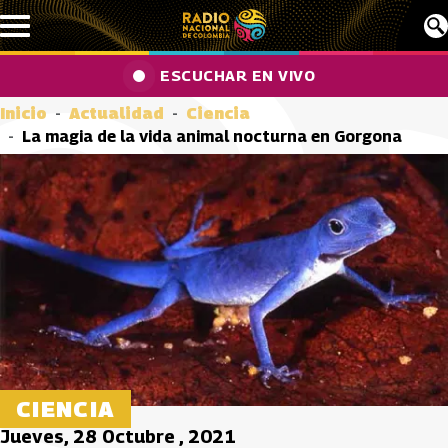
Pasar al contenido principal
ESCUCHAR EN VIVO
Inicio
Actualidad
Ciencia
La magia de la vida animal nocturna en Gorgona
CIENCIA
Jueves, 28 Octubre , 2021