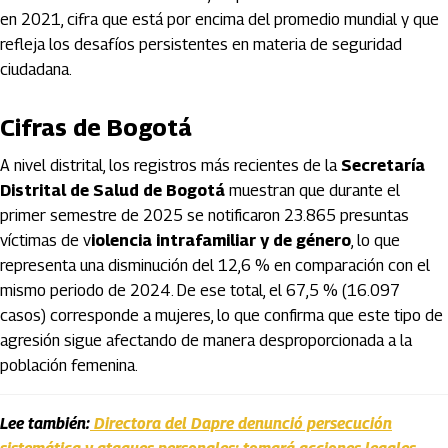
en 2021, cifra que está por encima del promedio mundial y que
refleja los desafíos persistentes en materia de seguridad
ciudadana.
Cifras de Bogotá
A nivel distrital, los registros más recientes de la
Secretaría
Distrital de Salud de Bogotá
muestran que durante el
primer semestre de 2025 se notificaron 23.865 presuntas
víctimas de v
iolencia intrafamiliar y de género
, lo que
representa una disminución del 12,6 % en comparación con el
mismo periodo de 2024. De ese total, el 67,5 % (16.097
casos) corresponde a mujeres, lo que confirma que este tipo de
agresión sigue afectando de manera desproporcionada a la
población femenina.
Lee también:
Directora del Dapre denunció persecución