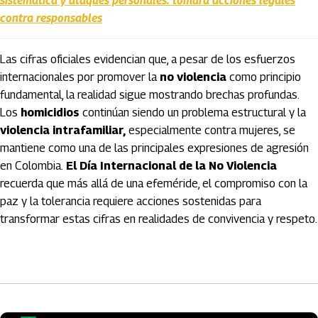
sistemática y ataques personales: tomará acciones legales
contra responsables
Las cifras oficiales evidencian que, a pesar de los esfuerzos
internacionales por promover la
no violencia
como principio
fundamental, la realidad sigue mostrando brechas profundas.
Los
homicidios
continúan siendo un problema estructural y la
violencia intrafamiliar,
especialmente contra mujeres, se
mantiene como una de las principales expresiones de agresión
en Colombia.
El Día Internacional de la No Violencia
recuerda que más allá de una efeméride, el compromiso con la
paz y la tolerancia requiere acciones sostenidas para
transformar estas cifras en realidades de convivencia y respeto.
Artículos Player