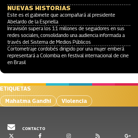
NUEVAS HISTORIAS
Este es el gabinete que acompañará al presidente
Abelardo de la Espriella
Inravisión supera los 11 millones de seguidores en sus
redes sociales, consolidando una audiencia informada a
través del Sistema de Medios Públicos
Cortometraje cordobés dirigido por una mujer emberá
representará a Colombia en festival internacional de cine
en Brasil
ETIQUETAS
Mahatma Gandhi
Violencia
CONTACTO