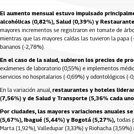
El aumento mensual estuvo impulsado principalme
alcohólicas (0,82%), Salud (0,39%) y Restaurant
mayores incrementos se registraron en tomate de árbo
mientras que las mayores caídas las tuvieron la papa (
bananos (-2,78%).
En el caso de la salud, subieron los precios de p
exámenes de laboratorio (0,55%) e implementos médicos
servicios no hospitalarios (-0,69%) y odontológicos (-0
En la variación anual,
restaurantes y hoteles lidera
(7,56%) y de Salud y Transporte (5,36% cada uno
Por ciudades, las mayores variaciones anuales s
(5,67%), Ibagué (5,44%) y Bogotá (5,27%),
todas p
Marta (1,92%), Valledupar (3,33%) y Riohacha (3,59%) r