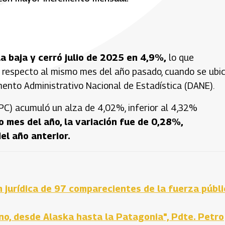
a baja y cerró julio de 2025 en 4,9%,
lo que
 respecto al mismo mes del año pasado, cuando se ubi
ento Administrativo Nacional de Estadística (DANE).
 (IPC) acumuló un alza de 4,02%, inferior al 4,32%
o mes del año, la variación fue de 0,28%,
el año anterior.
ón jurídica de 97 comparecientes de la fuerza públ
rno, desde Alaska hasta la Patagonia", Pdte. Petro