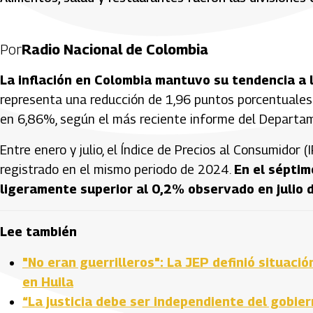
Por
Radio Nacional de Colombia
La inflación en Colombia mantuvo su tendencia a l
representa una reducción de 1,96 puntos porcentuales
en 6,86%, según el más reciente informe del Departam
Entre enero y julio, el Índice de Precios al Consumidor
registrado en el mismo periodo de 2024.
En el séptim
ligeramente superior al 0,2% observado en julio d
Lee también
"No eran guerrilleros": La JEP definió situaci
en Huila
“La justicia debe ser independiente del gobie