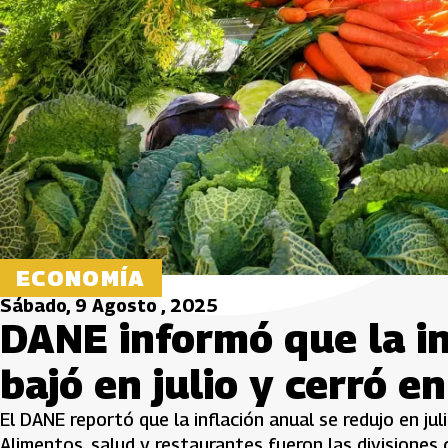
ECONOMÍA
Sábado, 9 Agosto , 2025
DANE informó que la i
bajó en julio y cerró e
El DANE reportó que la inflación anual se redujo en j
Alimentos, salud y restaurantes fueron las divisione