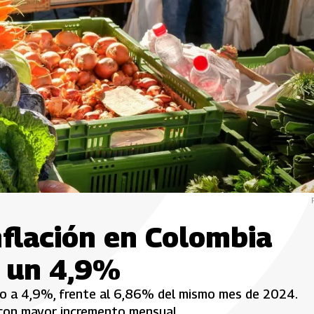
nflación en Colombia
n un 4,9%
ulio a 4,9%, frente al 6,86% del mismo mes de 2024.
s con mayor incremento mensual.