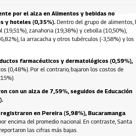
nte por el alza en Alimentos y bebidas no
es y hoteles (0,35%).
Dentro del grupo de alimentos, 
l (19,51%), zanahoria (19,38%) y cebolla (10,50%),
-6,82%), la arracacha y otros tubérculos (-3,58%) y los
roductos farmacéuticos y dermatológicos (0,59%),
 (0,48%). Por el contrario, bajaron los costos de
,15%).
ron con un alza de 7,59%, seguidos de Educación
).
e registraron en Pereira (5,98%), Bucaramanga
or encima del promedio nacional. En contraste, Santa
eportaron las cifras más bajas.