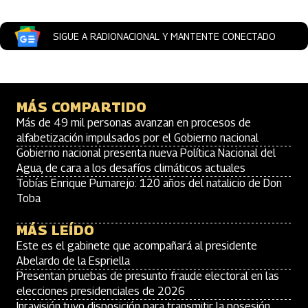
SIGUE A RADIONACIONAL Y MANTENTE CONECTADO
MÁS COMPARTIDO
Más de 49 mil personas avanzan en procesos de
alfabetización impulsados por el Gobierno nacional
Gobierno nacional presenta nueva Política Nacional del
Agua, de cara a los desafíos climáticos actuales
Tobías Enrique Pumarejo: 120 años del natalicio de Don
Toba
MÁS LEÍDO
Este es el gabinete que acompañará al presidente
Abelardo de la Espriella
Presentan pruebas de presunto fraude electoral en las
elecciones presidenciales de 2026
Inravisión tuvo disposición para transmitir la posesión