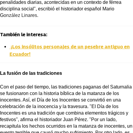
penalidades diarias, acontecidas en un contexto de férrea 
disciplina social", escribió el historiador español Mario 
G
onzález Linares.
También le interesa:
¡Los insólitos personajes de un pesebre antiguo en
Ecuador!
La fusión de las tradiciones
Con el paso del tiempo, las tradiciones paganas del Saturnalia 
se fusionaron con la historia bíblica de la matanza de los 
inocentes. Así, el Día de los Inocentes se convirtió en una 
celebración de la inocencia y la travesura. "El Día de los 
Inocentes es una tradición que combina elementos trágicos y 
festivos", afirma el historiador Juan Pérez. "Por un lado, 
recapitula los hechos ocurridos en la matanza de inocentes, un 
evento terrible que causó mucho sufrimiento. Por otro lado, es 