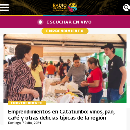
Pasar al contenido principal
ESCUCHAR EN VIVO
EMPRENDIMIENTO
EMPRENDIMIENTO
Emprendimientos en Catatumbo: vinos, pan,
café y otras delicias típicas de la región
Domingo, 7 Julio , 2024