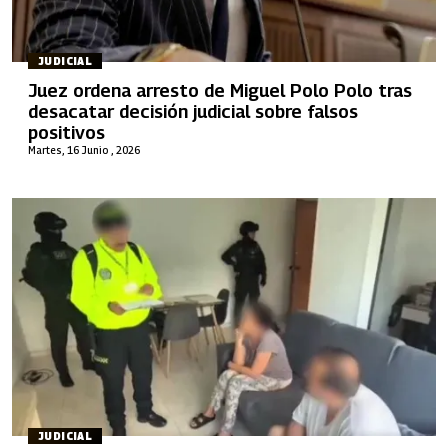
JUDICIAL
Juez ordena arresto de Miguel Polo Polo tras
desacatar decisión judicial sobre falsos
positivos
Martes, 16 Junio , 2026
JUDICIAL