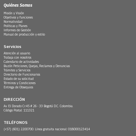
Quiénes Somos
Misión y Visión
Objetivos y funciones
Normatividad
Políticas y Planes
Informes de Gestión
Manual de producción y estilo
Servicios
Atención al usuario
Trabaja con nosotros
Calendario de actividades
Buzón Peticiones, Quejas, Reclamos y Denuncias
Trámites y Servicios
Directorio de Funcionarios
Estado de su solicitud
Términos y Condiciones
Entrega de Obsequios
DIRECCIÓN
Av. El Dorado Cr.45 # 26 - 33 Bogotá D.C. Colombia.
Código Postal: 111321
TELÉFONOS
(+57) (601) 2200700. Línea gratuita nacional: 018000123414