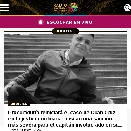
Pasar al contenido principal
ESCUCHAR EN VIVO
JUDICIAL
JUDICIAL
Procuraduría reiniciará el caso de Dilan Cruz
en la justicia ordinaria: buscan una sanción
más severa para el capitán involucrado en su
muerte
Jueves, 21 Mayo , 2026