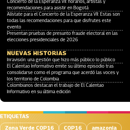
Concierto de la Esperanza VII: horarios, artistas y
recomendaciones para asistir en Bogotá
Alístate para el Concierto de la Esperanza VII: Estas son
todas las recomendaciones para que disfrutes este
evento
Presentan pruebas de presunto fraude electoral en las
elecciones presidenciales de 2026
NUEVAS HISTORIAS
Inravisión: una gestión que hizo más público lo público
El Calentao Informativo emite su último episodio tras
consolidarse como el programa que acerdó las voces y
los territorio de Colombia
Colombianos destacan el trabajo de El Calentao
Informativo en su última edición
ETIQUETAS
Zona Verde COP16
COP16
amazonia