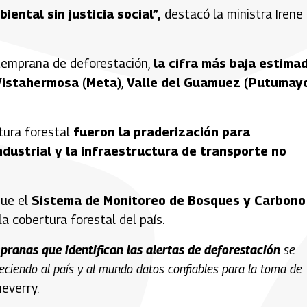
ental sin justicia social”,
destacó la ministra Irene
a temprana de deforestación,
la cifra más baja estima
istahermosa (Meta)
,
Valle del Guamuez (Putumay
tura forestal
fueron la praderización para
ndustrial y la infraestructura de transporte no
que el
Sistema de Monitoreo de Bosques y Carbono
a cobertura forestal del país.
ranas que identifican las alertas de deforestación
se
eciendo al país y al mundo datos confiables para la toma de
heverry.