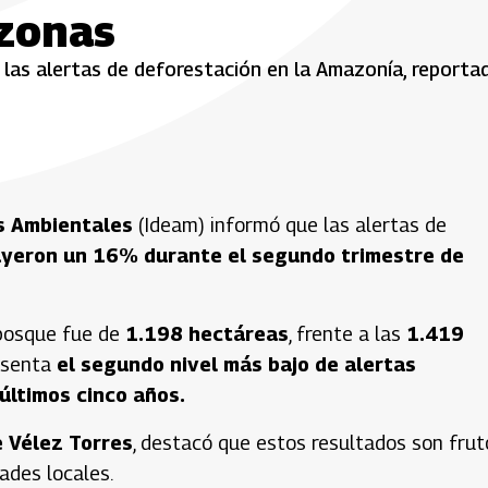
zonas
 las alertas de deforestación en la Amazonía, reporta
.
os Ambientales
(Ideam) informó que las alertas de
uyeron un 16% durante el segundo trimestre de
e bosque fue de
1.198 hectáreas
, frente a las
1.419
esenta
el segundo nivel más bajo de alertas
últimos cinco años.
 Vélez Torres
, destacó que estos resultados son frut
ades locales.