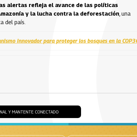
as alertas refleja el avance de las políticas
mazonía y la lucha contra la deforestación
, una
a del país.
anismo innovador para proteger los bosques en la COP3
ONAL Y MANTENTE CONECTADO