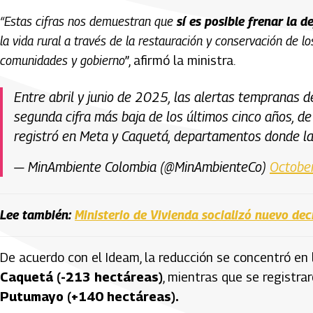
“Estas cifras nos demuestran que
sí es posible frenar la d
la vida rural a través de la restauración y conservación de
comunidades y gobierno
”, afirmó la ministra.
Entre abril y junio de 2025, las alertas tempranas 
segunda cifra más baja de los últimos cinco años, d
registró en Meta y Caquetá, departamentos donde l
— MinAmbiente Colombia (@MinAmbienteCo)
Octobe
Lee también:
Ministerio de Vivienda socializó nuevo de
De acuerdo con el Ideam, la reducción se concentró en
Caquetá (-213 hectáreas)
, mientras que se registr
Putumayo (+140 hectáreas).