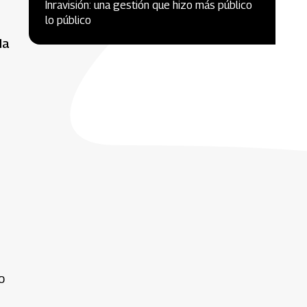
Inravisión: una gestión que hizo más público
lo público
da
o