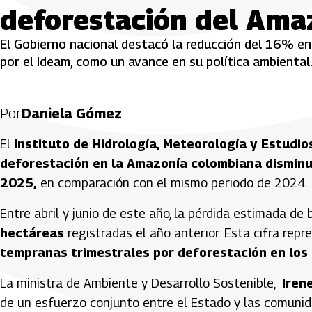
deforestación del Ama
El Gobierno nacional destacó la reducción del 16% en
por el Ideam, como un avance en su política ambiental
Por
Daniela Gómez
El
Instituto de Hidrología, Meteorología y Estudi
deforestación en la Amazonía colombiana dismin
2025,
en comparación con el mismo periodo de 2024.
Entre abril y junio de este año, la pérdida estimada d
hectáreas
registradas el año anterior. Esta cifra repr
tempranas trimestrales por deforestación en los 
La ministra de Ambiente y Desarrollo Sostenible,
Irene
de un esfuerzo conjunto entre el Estado y las comunid