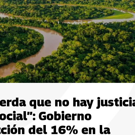
rda que no hay justici
social”: Gobierno
ción del 16% en la