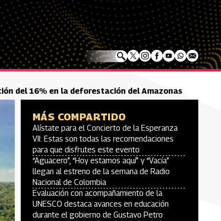
cción del 16% en la deforestación del Amazonas
MÁS COMPARTIDO
Alístate para el Concierto de la Esperanza
VII: Estas son todas las recomendaciones
para que disfrutes este evento
“Aguacero”, “Hoy estamos aquí” y “Vacía”
llegan al estreno de la semana de Radio
Nacional de Colombia
Evaluación con acompañamiento de la
UNESCO destaca avances en educación
durante el gobierno de Gustavo Petro