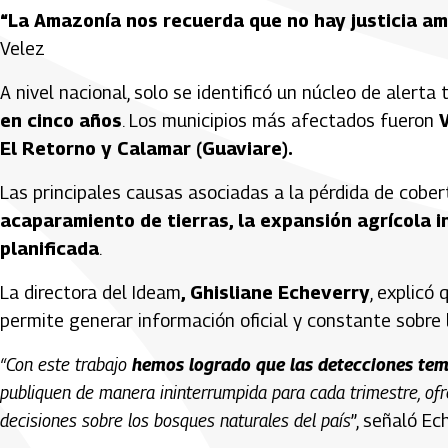
“La Amazonía nos recuerda que no hay justicia ambi
Velez
A nivel nacional, solo se identificó un núcleo de alert
en cinco años
. Los municipios más afectados fueron
V
El Retorno y Calamar (Guaviare).
Las principales causas asociadas a la pérdida de cober
acaparamiento de tierras, la expansión agrícola i
planificada
.
La directora del Ideam
, Ghisliane Echeverry
, explicó 
permite generar información oficial y constante sobre l
“Con este trabajo
hemos logrado que las detecciones temp
publiquen de manera ininterrumpida para cada trimestre, ofr
decisiones sobre los bosques naturales del país
”, señaló Ec