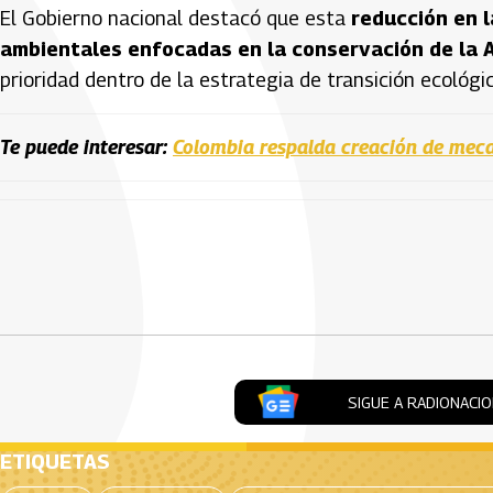
El Gobierno nacional destacó que esta
reducción en l
ambientales enfocadas en la conservación de la A
prioridad dentro de la estrategia de transición ecológic
Te puede interesar:
Colombia respalda creación de mec
Artículos Player
SIGUE A RADIONACI
ETIQUETAS