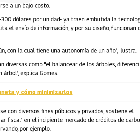
rse a un bajo costo.
0-300 dólares por unidad- ya traen embutida la tecnolo
lita el envío de información, y por su diseño, funcionan 
ún, con la cual tiene una autonomía de un año", ilustra.
n diversas como "el balancear de los árboles, diferenci
n árbol", explica Gomes.
laneta y cómo minimizarlos
e con diversos fines públicos y privados, sostiene el
ar fiscal" en el incipiente mercado de créditos de carbo
rvando, por ejemplo.