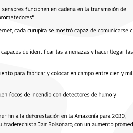
s sensores funcionen en cadena en la transmisión de
 prometedores".
ternet, cada curupira se mostró capaz de comunicarse 
 capaces de identificar las amenazas y hacer llegar las
ento para fabricar y colocar en campo entre cien y mil
quen focos de incendio con detectores de humo y
ner fin a la deforestación en la Amazonía para 2030,
ultraderechista Jair Bolsonaro, con un aumento promed