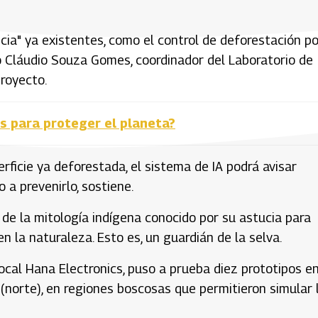
cia" ya existentes, como el control de deforestación po
o Cláudio Souza Gomes, coordinador del Laboratorio de
proyecto.
s para proteger el planeta?
rficie ya deforestada, el sistema de IA podrá avisar
 a prevenirlo, sostiene.
 de la mitología indígena conocido por su astucia para
 la naturaleza. Esto es, un guardián de la selva.
local Hana Electronics, puso a prueba diez prototipos e
(norte), en regiones boscosas que permitieron simular 