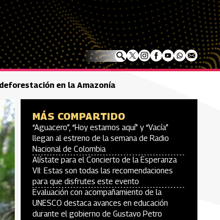
la deforestación en la Amazonía
MÁS COMPARTIDO
“Aguacero”, “Hoy estamos aquí” y “Vacía”
llegan al estreno de la semana de Radio
Nacional de Colombia
Alístate para el Concierto de la Esperanza
VII: Estas son todas las recomendaciones
para que disfrutes este evento
Evaluación con acompañamiento de la
UNESCO destaca avances en educación
durante el gobierno de Gustavo Petro