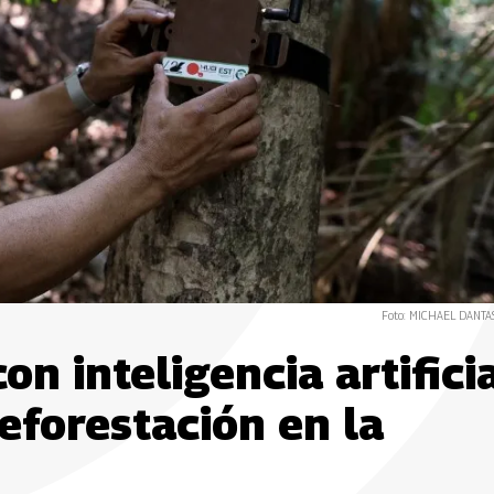
Foto: MICHAEL DANTAS
on inteligencia artifici
eforestación en la