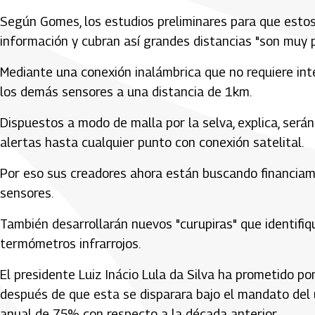
Según Gomes, los estudios preliminares para que esto
información y cubran así grandes distancias "son muy
Mediante una conexión inalámbrica que no requiere in
los demás sensores a una distancia de 1km.
Dispuestos a modo de malla por la selva, explica, serán
alertas hasta cualquier punto con conexión satelital.
Por eso sus creadores ahora están buscando financiami
sensores.
También desarrollarán nuevos "curupiras" que identifi
termómetros infrarrojos.
El presidente Luiz Inácio Lula da Silva ha prometido po
después de que esta se disparara bajo el mandato del 
anual de 75% con respecto a la década anterior.