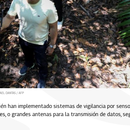
AEL DANTAS / AFP
ién han implementado sistemas de vigilancia por sens
nes, o grandes antenas para la transmisión de datos, s