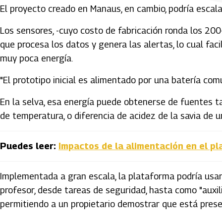
El proyecto creado en Manaus, en cambio, podría escala
Los sensores, -cuyo costo de fabricación ronda los 20
que procesa los datos y genera las alertas, lo cual faci
muy poca energía.
"El prototipo inicial es alimentado por una batería com
En la selva, esa energía puede obtenerse de fuentes ta
de temperatura, o diferencia de acidez de la savia de u
Puedes leer:
Impactos de la alimentación en el p
Implementada a gran escala, la plataforma podría usars
profesor, desde tareas de seguridad, hasta como "auxili
permitiendo a un propietario demostrar que está prese