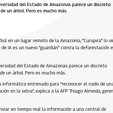
Universidad del Estado de Amazonas parece un discreto
de un árbol. Pero es mucho más.
ol en un lugar remoto de la Amazonía, "Curupira" lo oi
 de IA es un nuevo "guardián" contra la deforestación e
niversidad del Estado de Amazonas parece un discreto
de un árbol. Pero es mucho más.
ma informático entrenado para "reconocer el ruido de un
ción en la selva", explica a la AFP Thiago Almeida, gere
nviar en tiempo real la información a una central de