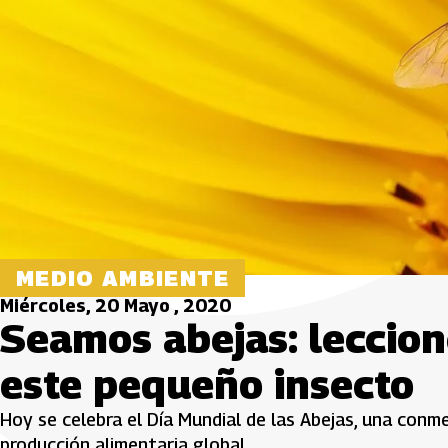
MEDIO AMBIENTE
Miércoles, 20 Mayo , 2020
Seamos abejas: leccio
este pequeño insecto
Hoy se celebra el Día Mundial de las Abejas, una conm
producción alimentaria global.