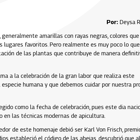
Por:
Deysa R
 generalmente amarillas con rayas negras, colores que
us lugares favoritos. Pero realmente es muy poco lo que
zación de las plantas que contribuye de manera definit
a a la celebración de la gran labor que realiza este
 especie humana y que debemos cuidar por nuestra pr
gido como la fecha de celebración, pues este dia nacio
ro en las técnicas modernas de apicultura.
dor de este homenaje debió ser Karl Von Frisch, premi
ios estableció el código de las abejas, descubrió que a