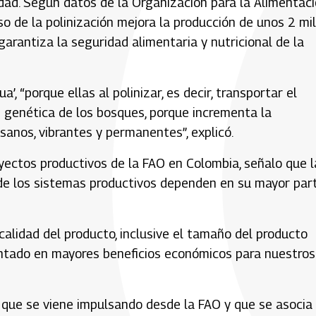
idad. Según datos de la Organización para la Alimentac
eso de la polinización mejora la producción de unos 2 mil
rantiza la seguridad alimentaria y nutricional de la
’, “porque ellas al polinizar, es decir, transportar el
d genética de los bosques, porque incrementa la
sanos, vibrantes y permanentes”, explicó.
yectos productivos de la FAO en Colombia, señalo que l
d de los sistemas productivos dependen en su mayor par
calidad del producto, inclusive el tamaño del producto
entado en mayores beneficios económicos para nuestros
vo que se viene impulsando desde la FAO y que se asocia 