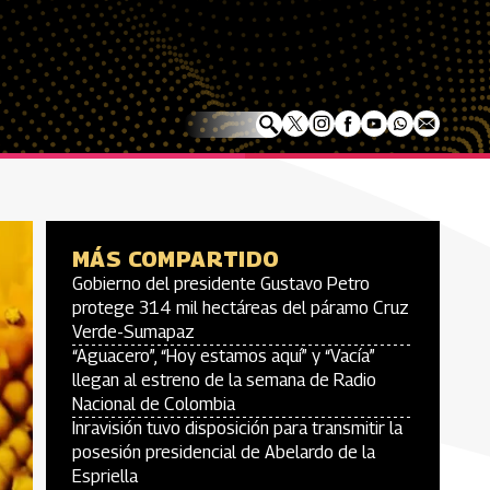
MÁS COMPARTIDO
Gobierno del presidente Gustavo Petro
protege 314 mil hectáreas del páramo Cruz
Verde-Sumapaz
“Aguacero”, “Hoy estamos aquí” y “Vacía”
llegan al estreno de la semana de Radio
Nacional de Colombia
Inravisión tuvo disposición para transmitir la
posesión presidencial de Abelardo de la
Espriella