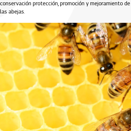
conservación protección, promoción y mejoramiento de la 
las abejas.