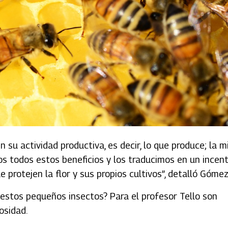
su actividad productiva, es decir, lo que produce; la mi
amos todos estos beneficios y los traducimos en un incen
protejen la flor y sus propios cultivos”, detalló Gómez
estos pequeños insectos? Para el profesor Tello son
osidad.