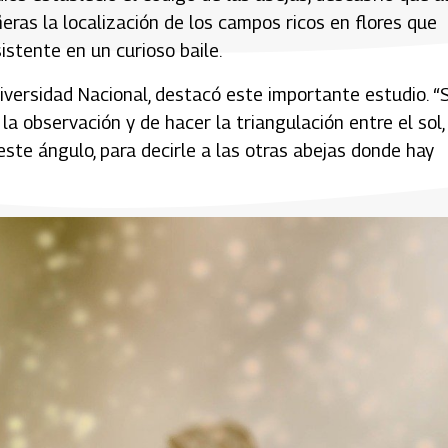
ras la localización de los campos ricos en flores que
stente en un curioso baile.
niversidad Nacional, destacó este importante estudio. “
a observación y de hacer la triangulación entre el sol, 
este ángulo, para decirle a las otras abejas donde hay