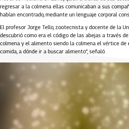
regresar a la colmena ellas comunicaban a sus compañe
habían encontrado, mediante un lenguaje corporal consi
El profesor Jorge Tello, zootecnista y docente de la U
descubrió como era el código de las abejas a través de l
colmena y el alimento siendo la colmena el vértice de 
comida, a dónde ir a buscar alimento”, señaló.