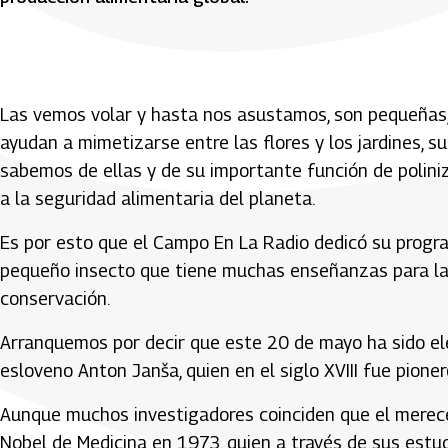
Las vemos volar y hasta nos asustamos, son pequeñas,
ayudan a mimetizarse entre las flores y los jardines, s
sabemos de ellas y de su importante función de polini
a la seguridad alimentaria del planeta.
Es por esto que el Campo En La Radio dedicó su program
pequeño insecto que tiene muchas enseñanzas para la
conservación.
Arranquemos por decir que este 20 de mayo ha sido ele
esloveno Anton Janša, quien en el siglo XVIII fue pione
Aunque muchos investigadores coinciden que el merece
Nobel de Medicina en 1973, quien a través de sus estud