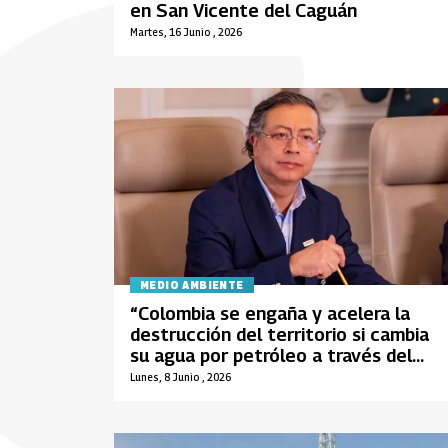
en San Vicente del Caguán
Martes, 16 Junio , 2026
MEDIO AMBIENTE
“Colombia se engaña y acelera la
destrucción del territorio si cambia
su agua por petróleo a través del
fracking”: presidente Petro
Lunes, 8 Junio , 2026