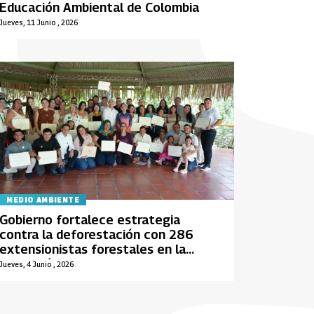
Educación Ambiental de Colombia
Jueves, 11 Junio , 2026
MEDIO AMBIENTE
Gobierno fortalece estrategia
contra la deforestación con 286
extensionistas forestales en la
Amazonía
Jueves, 4 Junio , 2026