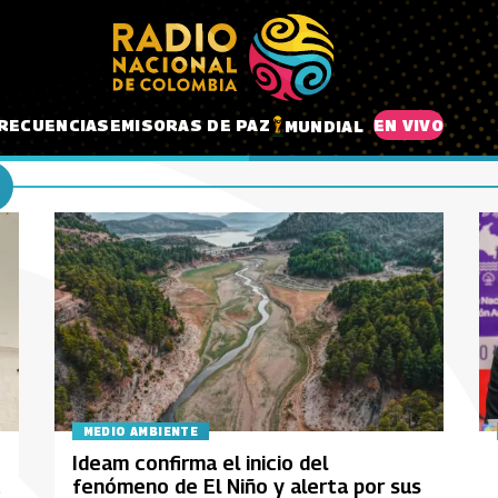
RECUENCIAS
EMISORAS DE PAZ
EN VIVO
MUNDIAL
MEDIO AMBIENTE
Ideam confirma el inicio del
fenómeno de El Niño y alerta por sus