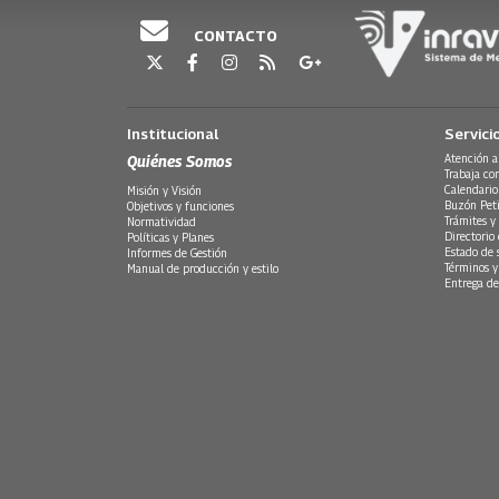
CONTACTO
Institucional
Servici
Quiénes Somos
Atención a
Trabaja co
Calendario
Misión y Visión
Buzón Peti
Objetivos y funciones
Trámites y 
Normatividad
Directorio
Políticas y Planes
Estado de 
Informes de Gestión
Términos y
Manual de producción y estilo
Entrega de