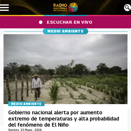
Pasar al contenido principal
ESCUCHAR EN VIVO
MEDIO AMBIENTE
MEDIO AMBIENTE
Gobierno nacional alerta por aumento
extremo de temperaturas y alta probabilidad
del fenómeno de El Niño
Viernes, 15 Mayo , 2026