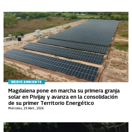
MEDIO AMBIENTE
Magdalena pone en marcha su primera granja
solar en Pivijay y avanza en la consolidación
de su primer Territorio Energético
Miércoles, 29 Abril , 2026