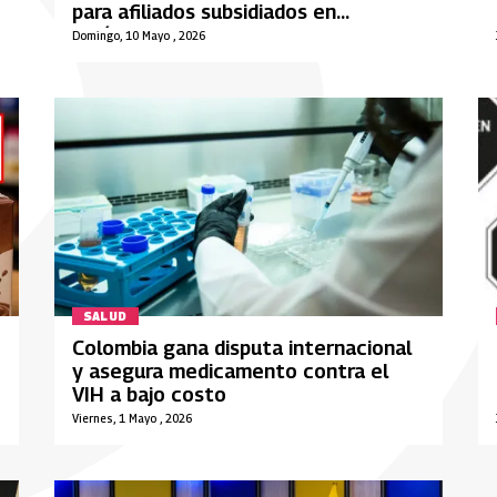
para afiliados subsidiados en
Atlántico
Domingo, 10 Mayo , 2026
SALUD
Colombia gana disputa internacional
y asegura medicamento contra el
VIH a bajo costo
Viernes, 1 Mayo , 2026