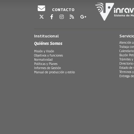
CONTACTO
Institucional
Servici
Quiénes Somos
Atención a
Trabaja co
Calendario
Misión y Visión
Buzón Peti
Objetivos y funciones
Trámites y 
Normatividad
Directorio
Políticas y Planes
Estado de 
Informes de Gestión
Términos y
Manual de producción y estilo
Entrega de