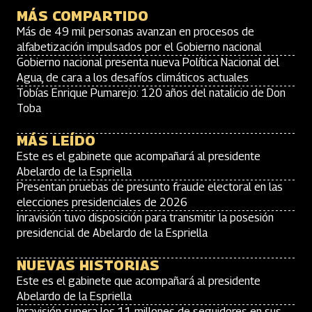
MÁS COMPARTIDO
Más de 49 mil personas avanzan en procesos de
alfabetización impulsados por el Gobierno nacional
Gobierno nacional presenta nueva Política Nacional del
Agua, de cara a los desafíos climáticos actuales
Tobías Enrique Pumarejo: 120 años del natalicio de Don
Toba
MÁS LEÍDO
Este es el gabinete que acompañará al presidente
Abelardo de la Espriella
Presentan pruebas de presunto fraude electoral en las
elecciones presidenciales de 2026
Inravisión tuvo disposición para transmitir la posesión
presidencial de Abelardo de la Espriella
NUEVAS HISTORIAS
Este es el gabinete que acompañará al presidente
Abelardo de la Espriella
Inravisión supera los 11 millones de seguidores en sus