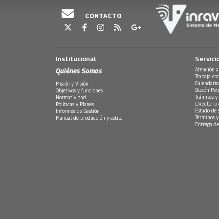
CONTACTO
Institucional
Servici
Quiénes Somos
Atención a
Trabaja co
Calendario
Misión y Visión
Buzón Peti
Objetivos y funciones
Trámites y 
Normatividad
Directorio
Políticas y Planes
Estado de 
Informes de Gestión
Términos y
Manual de producción y estilo
Entrega de