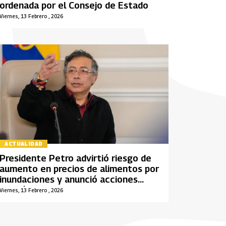
ordenada por el Consejo de Estado
Viernes, 13 Febrero , 2026
ACTUALIDAD
Presidente Petro advirtió riesgo de
aumento en precios de alimentos por
inundaciones y anunció acciones
económicas
Viernes, 13 Febrero , 2026