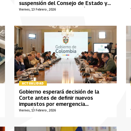
suspensión del Consejo de Estado y
anuncia nueva concertación
Viernes, 13 Febrero , 2026
ACTUALIDAD
Gobierno esperará decisión de la
Corte antes de definir nuevos
impuestos por emergencia
económica
Viernes, 13 Febrero , 2026