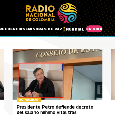
RECUENCIAS
EMISORAS DE PAZ
EN VIVO
MUNDIAL
ACTUALIDAD
Presidente Petro defiende decreto
del salario mínimo vital tras