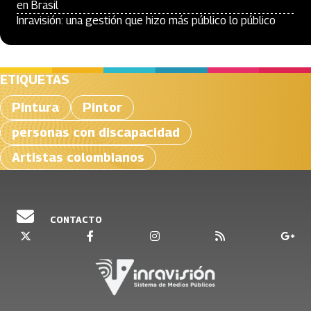
en Brasil
Inravisión: una gestión que hizo más público lo público
ETIQUETAS
Pintura
Pintor
personas con discapacidad
Artistas colombianos
CONTACTO