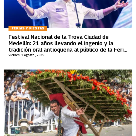
FERIAS Y FIESTAS
Festival Nacional de la Trova Ciudad de
Medellín: 21 años llevando el ingenio y la
tradición oral antioqueña al público de la Feria
de las Flores
Viernes, 1 Agosto , 2025