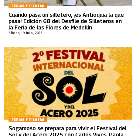
FERIAS Y FIESTAS
Cuando pasa un silletero, ¡es Antioquia la que
pasa! Edición 68 del Desfile de Silleteros en
la Feria de las Flores de Medellín
Sábado, 19 Julio , 2025
FERIAS Y FIESTAS
Sogamoso se prepara para vivir el Festival del
Sol y del Acero 2025 con Carlos Vives, Paola