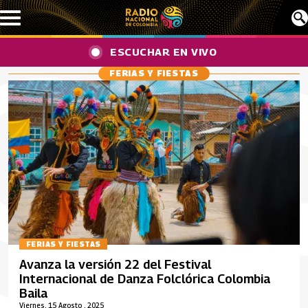
Pasar al contenido principal
ESCUCHAR EN VIVO
FERIAS Y FIESTAS
FERIAS Y FIESTAS
Avanza la versión 22 del Festival
Internacional de Danza Folclórica Colombia
Baila
Viernes, 15 Agosto , 2025