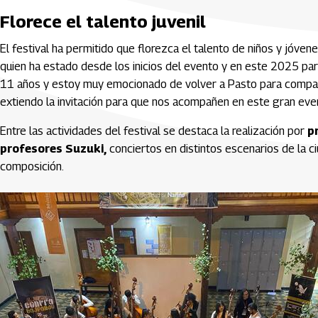
Florece el talento juvenil
El festival ha permitido que florezca el talento de niños y jóve
quien ha estado desde los inicios del evento y en este 2025 part
11 años y estoy muy emocionado de volver a Pasto para compart
extiendo la invitación para que nos acompañen en este gran even
Entre las actividades del festival se destaca la realización por
p
profesores Suzuki,
conciertos en distintos escenarios de la c
composición.