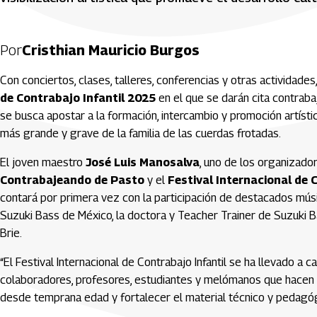
Por
Cristhian Mauricio Burgos
Con conciertos, clases, talleres, conferencias y otras actividade
de Contrabajo Infantil 2025
en el que se darán cita contraba
se busca apostar a la formación, intercambio y promoción artíst
más grande y grave de la familia de las cuerdas frotadas.
El joven maestro
José Luis Manosalva
, uno de los organizado
Contrabajeando de Pasto
y el
Festival Internacional de C
contará por primera vez con la participación de destacados mús
Suzuki Bass de México, la doctora y Teacher Trainer de Suzuki 
Brie.
“El Festival Internacional de Contrabajo Infantil se ha llevado a 
colaboradores, profesores, estudiantes y melómanos que hacen p
desde temprana edad y fortalecer el material técnico y pedagóg