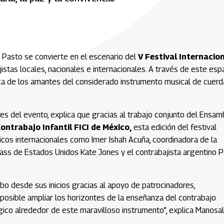
s, Pasto se convierte en el escenario del
V Festival Internacio
jistas locales, nacionales e internacionales. A través de este esp
ica de los amantes del considerado instrumento musical de cuerd
res del evento, explica que gracias al trabajo conjunto del Ensam
ontrabajo Infantil FICI de México,
esta edición del festival
icos internacionales como Imer Ishah Acuña, coordinadora de la
Bass de Estados Unidos Kate Jones y el contrabajista argentino 
cabo desde sus inicios gracias al apoyo de patrocinadores,
osible ampliar los horizontes de la enseñanza del contrabajo
ico alrededor de este maravilloso instrumento”, explica Manosal