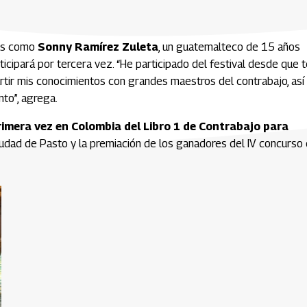
nes como
Sonny Ramírez Zuleta
, un guatemalteco de 15 años
icipará por tercera vez. “He participado del festival desde que t
ir mis conocimientos con grandes maestros del contrabajo, así
to”, agrega.
rimera vez en Colombia del Libro 1 de Contrabajo para
iudad de Pasto y la premiación de los ganadores del IV concurso