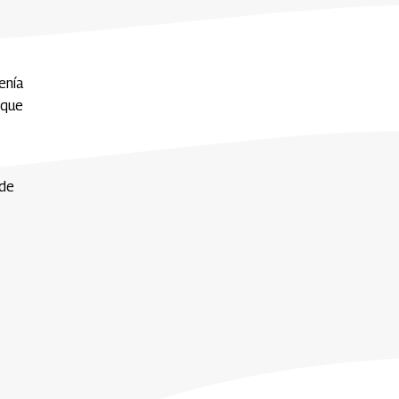
enía
 que
 de