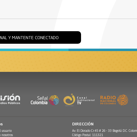
ONAL Y MANTENTE CONECTADO
os
DIRECCIÓN
l usuario
Av. El Dorado Cr.45 # 26 - 33 Bogotá D.C. Colom
n nosotros
Código Postal: 111321