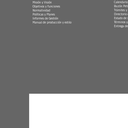
Calendario
Misión y Visión
Buzón Peti
Objetivos y funciones
Trámites y 
Normatividad
Directorio
Políticas y Planes
Estado de 
Informes de Gestión
Términos y
Manual de producción y estilo
Entrega de