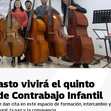
asto vivirá el quinto
de Contrabajo Infantil
e dan cita en este espacio de formación, intercambio y
ural, la paz y la convivencia.