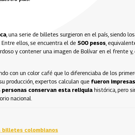
ica
, una serie de billetes surgieron en el país, siendo los
 Entre ellos, se encuentra el de
500 pesos
, equivalent
erdoso y contener una imagen de Bolívar en el frente y,
ando con un color café que lo diferenciaba de los prime
n su producción, expertos calculan que
fueron impresas
 personas conservan esta reliquia
histórica, pero si
rio nacional.
s billetes colombianos