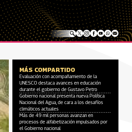
MÁS COMPARTIDO
Evaluación con acompañamiento de la
UNESCO destaca avances en educación
durante el gobierno de Gustavo Petro
Gobierno nacional presenta nueva Política
Nacional del Agua, de cara a los desafíos
climáticos actuales
Más de 49 mil personas avanzan en
procesos de alfabetización impulsados por
el Gobierno nacional