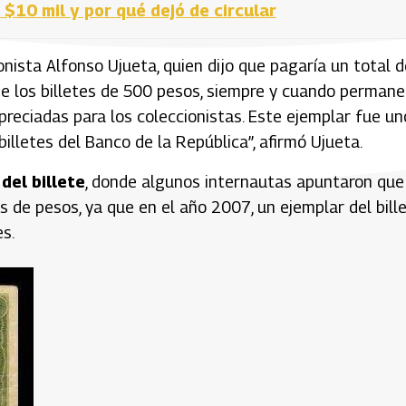
 $10 mil y por qué dejó de circular
onista Alfonso Ujueta, quien dijo que pagaría un total d
de los billetes de 500 pesos, siempre y cuando perman
preciadas para los coleccionistas. Este ejemplar fue un
billetes del Banco de la República”, afirmó Ujueta.
del billete
, donde algunos internautas apuntaron que
de pesos, ya que en el año 2007, un ejemplar del bill
s.