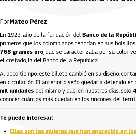
Por
Mateo Pérez
En 1923, año de la fundación del
Banco de la Repúbl
primeros que los colombianos tendrían en sus bolsillos.
768 gramos oro
, que se caracterizaba por su color v
el costado, la del Banco de la República.
Al poco tiempo, este billete cambió en su diseño, cont
en circulación. El anterior diseño quedaría detenido e
mil unidades
del mismo y que, en nuestros días, solo
4
conocer cuántos más quedan en los rincones del territo
Te puede interesar:
Ellas son las mujeres que han aparecido en lo