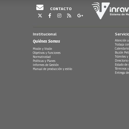
CONTACTO
Institucional
Servici
Quiénes Somos
Atención a
Trabaja co
Calendario
Misión y Visión
Buzón Peti
Objetivos y funciones
Trámites y 
Normatividad
Directorio
Políticas y Planes
Estado de 
Informes de Gestión
Términos y
Manual de producción y estilo
Entrega de