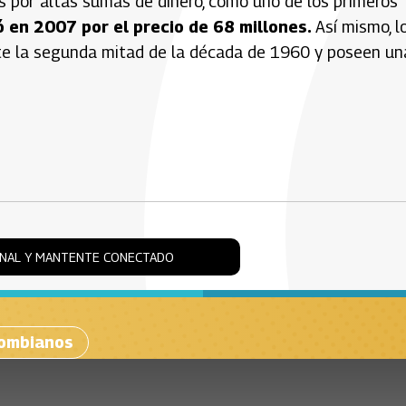
s por altas sumas de dinero, como uno de los primeros
 en 2007 por el precio de 68 millones.
Así mismo, l
nte la segunda mitad de la década de 1960 y poseen un
ONAL Y MANTENTE CONECTADO
lombianos