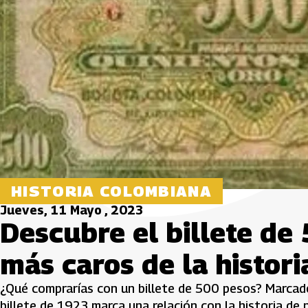
HISTORIA COLOMBIANA
Jueves, 11 Mayo , 2023
Descubre el billete de
más caros de la histori
¿Qué comprarías con un billete de 500 pesos? Marcado 
billete de 1923 marca una relación con la historia de 