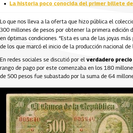
La historia poco conocida del primer billete de
Lo que nos lleva a la oferta que hizo pública el colecci
300 millones de pesos por obtener la primera edición 
en óptimas condiciones. “Esta es una de las joyas más 
de los que marcó el inicio de la producción nacional de 
En redes sociales se discutió por el
verdadero precio 
rango de pago por este comenzaba en los 180 millones 
de 500 pesos fue subastado por la suma de 64 millone