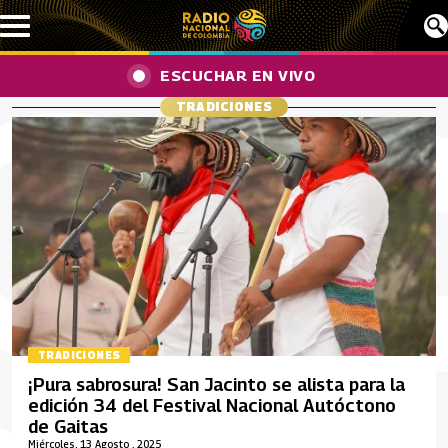
Pasar al contenido principal
ESCUCHAR EN VIVO
TRADICIONES
TRADICIONES
¡Pura sabrosura! San Jacinto se alista para la
edición 34 del Festival Nacional Autóctono
de Gaitas
Miércoles, 13 Agosto , 2025