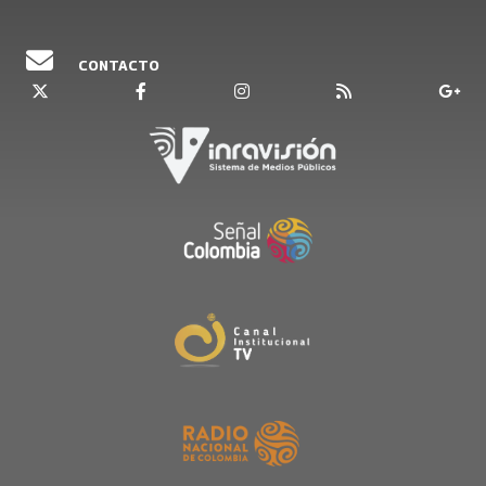
CONTACTO