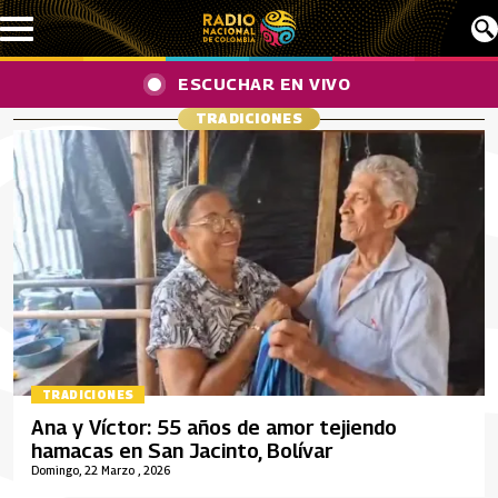
Pasar al contenido principal
ESCUCHAR EN VIVO
TRADICIONES
TRADICIONES
Ana y Víctor: 55 años de amor tejiendo
hamacas en San Jacinto, Bolívar
Domingo, 22 Marzo , 2026