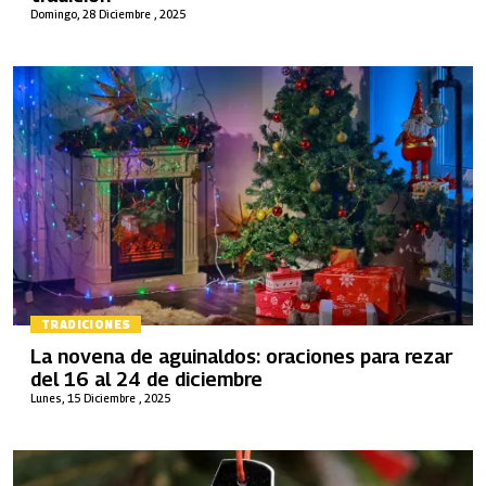
Domingo, 28 Diciembre , 2025
TRADICIONES
La novena de aguinaldos: oraciones para rezar
del 16 al 24 de diciembre
Lunes, 15 Diciembre , 2025