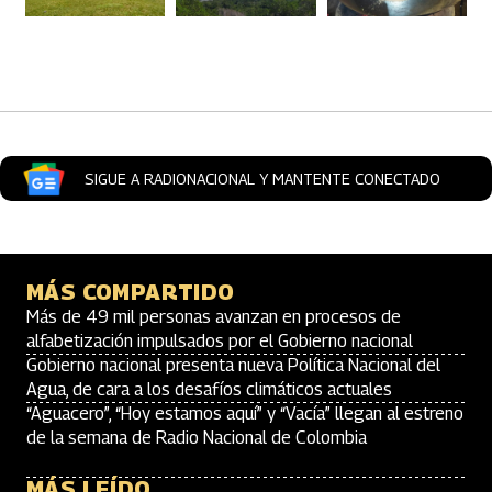
Artículos Player
SIGUE A RADIONACIONAL Y MANTENTE CONECTADO
MÁS COMPARTIDO
Más de 49 mil personas avanzan en procesos de
alfabetización impulsados por el Gobierno nacional
Gobierno nacional presenta nueva Política Nacional del
Agua, de cara a los desafíos climáticos actuales
“Aguacero”, “Hoy estamos aquí” y “Vacía” llegan al estreno
de la semana de Radio Nacional de Colombia
MÁS LEÍDO