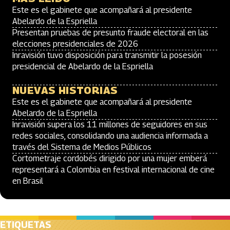
Este es el gabinete que acompañará al presidente
Abelardo de la Espriella
Presentan pruebas de presunto fraude electoral en las
elecciones presidenciales de 2026
Inravisión tuvo disposición para transmitir la posesión
presidencial de Abelardo de la Espriella
NUEVAS HISTORIAS
Este es el gabinete que acompañará al presidente
Abelardo de la Espriella
Inravisión supera los 11 millones de seguidores en sus
redes sociales, consolidando una audiencia informada a
través del Sistema de Medios Públicos
Cortometraje cordobés dirigido por una mujer emberá
representará a Colombia en festival internacional de cine
en Brasil
ETIQUETAS