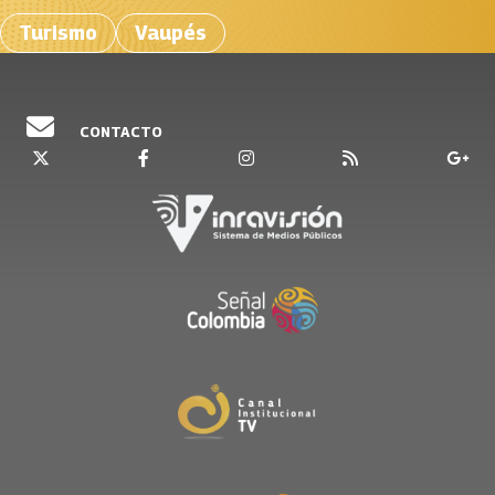
Turismo
Vaupés
CONTACTO