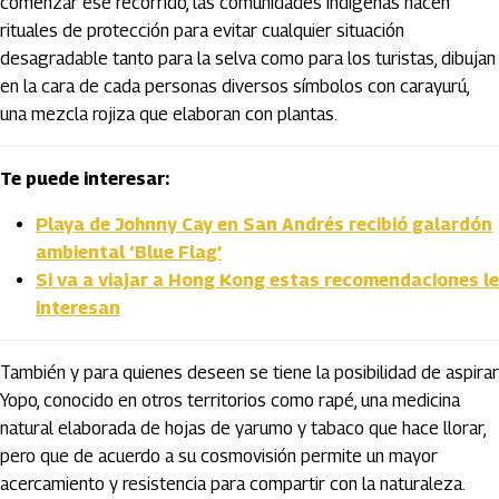
comenzar ese recorrido, las comunidades indígenas hacen
rituales de protección para evitar cualquier situación
desagradable tanto para la selva como para los turistas, dibujan
en la cara de cada personas diversos símbolos con carayurú,
una mezcla rojiza que elaboran con plantas.
Te puede interesar:
Playa de Johnny Cay en San Andrés recibió galardón
ambiental ‘Blue Flag’
Si va a viajar a Hong Kong estas recomendaciones le
interesan
También y para quienes deseen se tiene la posibilidad de aspirar
Yopo, conocido en otros territorios como rapé, una medicina
natural elaborada de hojas de yarumo y tabaco que hace llorar,
pero que de acuerdo a su cosmovisión permite un mayor
acercamiento y resistencia para compartir con la naturaleza.