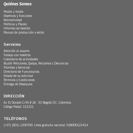
Quiénes Somos
Misión y Visión
Objetivos y funciones
Normatividad
Políticas y Planes
Informes de Gestión
Manual de producción y estilo
Servicios
Atención al usuario
Trabaja con nosotros
Calendario de actividades
Buzón Peticiones, Quejas, Reclamos y Denuncias
Trámites y Servicios
Directorio de Funcionarios
Estado de su solicitud
Términos y Condiciones
Entrega de Obsequios
DIRECCIÓN
Av. El Dorado Cr.45 # 26 - 33 Bogotá D.C. Colombia.
Código Postal: 111321
TELÉFONOS
(+57) (601) 2200700. Línea gratuita nacional: 018000123414