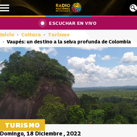
Pasar al contenido principal
ESCUCHAR EN VIVO
Inicio
Cultura
Turismo
Vaupés: un destino a la selva profunda de Colombia
TURISMO
Domingo, 18 Diciembre , 2022