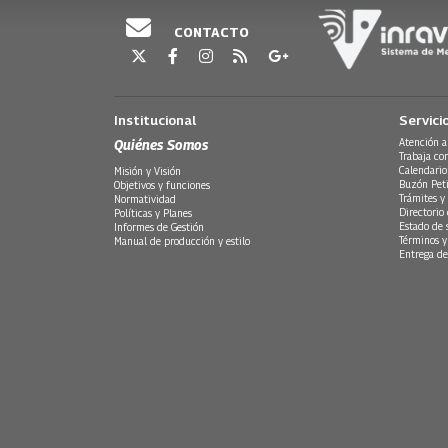
CONTACTO
Institucional
Servici
Quiénes Somos
Atención a
Trabaja co
Calendario
Misión y Visión
Buzón Peti
Objetivos y funciones
Trámites y 
Normatividad
Directorio
Políticas y Planes
Estado de 
Informes de Gestión
Términos y
Manual de producción y estilo
Entrega de