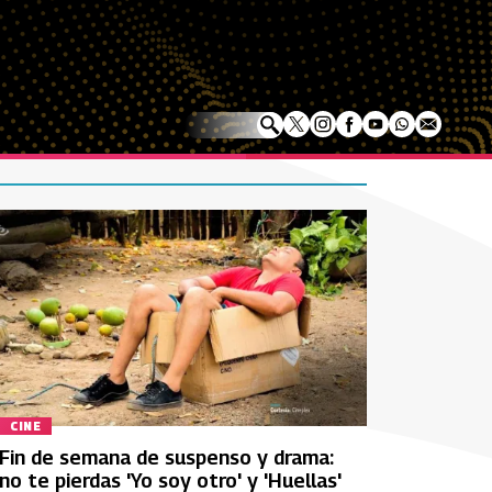
CINE
Fin de semana de suspenso y drama:
no te pierdas 'Yo soy otro' y 'Huellas'