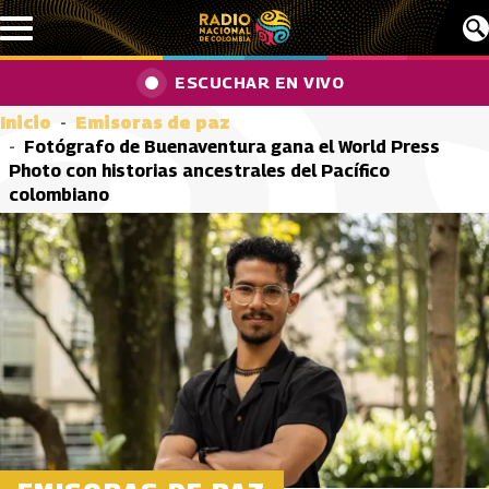
Pasar al contenido principal
ESCUCHAR EN VIVO
Inicio
Emisoras de paz
Fotógrafo de Buenaventura gana el World Press
Photo con historias ancestrales del Pacífico
colombiano