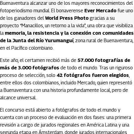
Buenaventura alcanzar uno de los mayores reconocimientos del
fotoperiodismo mundial. El bonaverense
Ever Mercado
fue uno
de los ganadores del
World Press Photo
gracias a su
proyecto “Manacillos, un retorno a la vida”, una obra que visibiliza
la
memoria, la resistencia y la conexión con comunidades
de la Junta del Río Yurumanguí
, zona rural de Buenaventura,
en el Pacífico colombiano.
Este año, el certamen recibió más de
57.000 fotografías de
más de 3.000 fotógrafos
de todo el mundo. Tras un riguroso
proceso de selección, solo
42 fotógrafos fueron elegidos
,
entre ellos dos colombianos, incluido Mercado, quien representó
a Buenaventura con una historia profundamente local, pero de
alcance universal.
El concurso está abierto a fotógrafos de todo el mundo y
cuenta con un proceso de evaluación en dos fases: una primera
revisión a cargo de jurados regionales en América Latina y una
segunda etapa en Ámsterdam, donde jurados internacionales