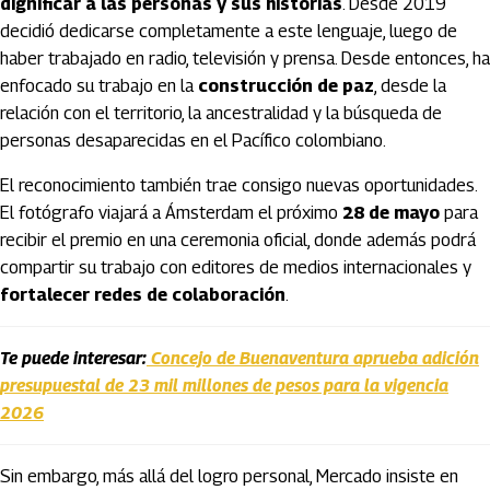
dignificar a las personas y sus historias
. Desde 2019
decidió dedicarse completamente a este lenguaje, luego de
haber trabajado en radio, televisión y prensa. Desde entonces, ha
enfocado su trabajo en la
construcción de paz
, desde la
relación con el territorio, la ancestralidad y la búsqueda de
personas desaparecidas en el Pacífico colombiano.
El reconocimiento también trae consigo nuevas oportunidades.
El fotógrafo viajará a Ámsterdam el próximo
28 de mayo
para
recibir el premio en una ceremonia oficial, donde además podrá
compartir su trabajo con editores de medios internacionales y
fortalecer redes de colaboración
.
Te puede interesar:
Concejo de Buenaventura aprueba adición
presupuestal de 23 mil millones de pesos para la vigencia
2026
Sin embargo, más allá del logro personal, Mercado insiste en