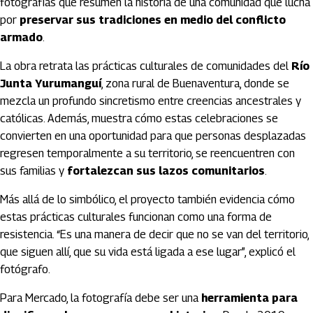
fotografías que resumen la historia de una comunidad que lucha
por
preservar sus tradiciones en medio del conflicto
armado
.
La obra retrata las prácticas culturales de comunidades del
Río
Junta Yurumanguí
, zona rural de Buenaventura, donde se
mezcla un profundo sincretismo entre creencias ancestrales y
católicas. Además, muestra cómo estas celebraciones se
convierten en una oportunidad para que personas desplazadas
regresen temporalmente a su territorio, se reencuentren con
sus familias y
fortalezcan sus lazos comunitarios
.
Más allá de lo simbólico, el proyecto también evidencia cómo
estas prácticas culturales funcionan como una forma de
resistencia. “Es una manera de decir que no se van del territorio,
que siguen allí, que su vida está ligada a ese lugar”, explicó el
fotógrafo.
Para Mercado, la fotografía debe ser una
herramienta para