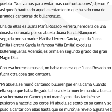
pueblo. “Nos vamos para evitar más confrontaciones”, dijeron. Y
así quedó bautizado aquel asentamiento que ha sido cuna de
grandes cantaoras de bullerengue.
Una de ellas es Juana María Rosado Herrera, heredera de una
dinastía coronada por su abuela, Juana García Blanquicet;
seguida por su madre, Martha Herrera García, y su tía Juana
Emilia Herrera García, la famosa ‘Niña Emilia’, excelsas
bullerengueras. Además, es prima en segundo grado del gran
Magín Díaz.
Con esa herencia musical, no había manera que Juana Rosado no
fuera otra cosa que cantaora.
“Mi abuela se murió cantando bullerengue en la cama. Cuando
ella supo que había llegado la hora de la muerte mandó a buscar
a su hermana en Gamero, y mi mamá y mis tías también se
pusieron a hacerle los coros. Mi abuela se sentó en su cama y se
puso a cantar con ellas hasta que se murió”, le reveló alguna vez