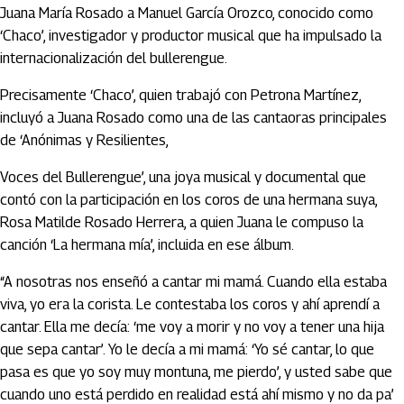
Juana María Rosado a Manuel García Orozco, conocido como
‘Chaco’, investigador y productor musical que ha impulsado la
internacionalización del bullerengue.
Precisamente ‘Chaco’, quien trabajó con Petrona Martínez,
incluyó a Juana Rosado como una de las cantaoras principales
de ‘Anónimas y Resilientes,
Voces del Bullerengue’, una joya musical y documental que
contó con la participación en los coros de una hermana suya,
Rosa Matilde Rosado Herrera, a quien Juana le compuso la
canción ‘La hermana mía’, incluida en ese álbum.
“A nosotras nos enseñó a cantar mi mamá. Cuando ella estaba
viva, yo era la corista. Le contestaba los coros y ahí aprendí a
cantar. Ella me decía: ‘me voy a morir y no voy a tener una hija
que sepa cantar’. Yo le decía a mi mamá: ‘Yo sé cantar, lo que
pasa es que yo soy muy montuna, me pierdo’, y usted sabe que
cuando uno está perdido en realidad está ahí mismo y no da pa’