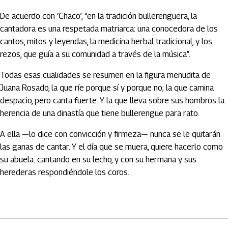
De acuerdo con ‘Chaco’, “en la tradición bullerenguera, la
cantadora es una respetada matriarca: una conocedora de los
cantos, mitos y leyendas, la medicina herbal tradicional, y los
rezos, que guía a su comunidad a través de la música”.
Todas esas cualidades se resumen en la figura menudita de
Juana Rosado, la que ríe porque sí y porque no; la que camina
despacio, pero canta fuerte. Y la que lleva sobre sus hombros la
herencia de una dinastía que tiene bullerengue para rato.
A ella —lo dice con convicción y firmeza— nunca se le quitarán
las ganas de cantar. Y el día que se muera, quiere hacerlo como
su abuela: cantando en su lecho, y con su hermana y sus
herederas respondiéndole los coros.
Artículos Player