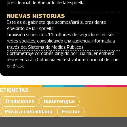
presidencial de Abelardo de la Espriella
NUEVAS HISTORIAS
Este es el gabinete que acompañará al presidente
Abelardo de la Espriella
Inravisión supera los 11 millones de seguidores en sus
redes sociales, consolidando una audiencia informada a
través del Sistema de Medios Públicos
Cortometraje cordobés dirigido por una mujer emberá
representará a Colombia en festival internacional de cine
en Brasil
ETIQUETAS
Tradiciones
bullerengue
Música colombiana
Folclor