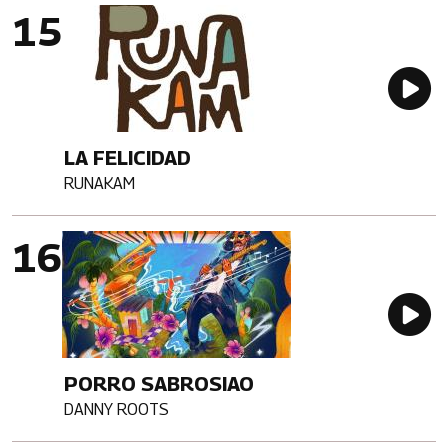
Imagen portada
Au
LA FELICIDAD
RUNAKAM
Artista
Imagen portada
Au
PORRO SABROSIAO
DANNY ROOTS
Artista