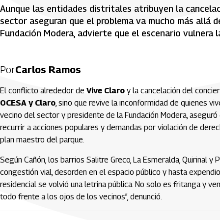
Aunque las entidades distritales atribuyen la cancelac
sector aseguran que el problema va mucho más allá de
Fundación Modera, advierte que el escenario vulnera l
Por
Carlos Ramos
El conflicto alrededor de
Vive Claro
y la cancelación del concie
OCESA y Claro
, sino que revive la inconformidad de quienes vi
vecino del sector y presidente de la Fundación Modera, aseguró
recurrir a acciones populares y demandas por violación de derech
plan maestro del parque.
Según Cañón, los barrios Salitre Greco, La Esmeralda, Quirinal y 
congestión vial, desorden en el espacio público y hasta expendio
residencial se volvió una letrina pública. No solo es fritanga y
todo frente a los ojos de los vecinos”, denunció.