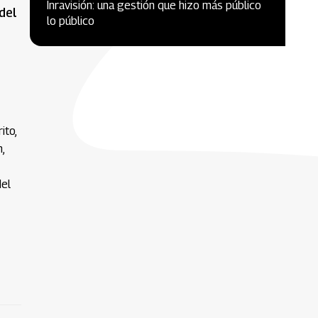
Inravisión: una gestión que hizo más público
del
lo público
ito,
,
del