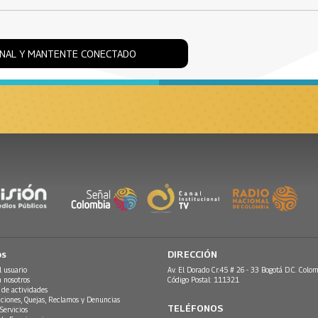
ONAL Y MANTENTE CONECTADO
os
DIRECCIÓN
l usuario
Av. El Dorado Cr.45 # 26 - 33 Bogotá D.C. Colom
n nosotros
Código Postal: 111321
 de actividades
ciones, Quejas, Reclamos y Denuncias
TELÉFONOS
Servicios