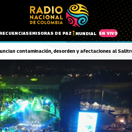
RECUENCIAS
EMISORAS DE PAZ
EN VIVO
MUNDIAL
nuncian contaminación, desorden y afectaciones al Salitr