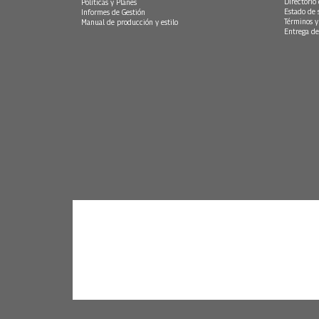
Directorio
Políticas y Planes
Estado de 
Informes de Gestión
Términos y
Manual de producción y estilo
Entrega de