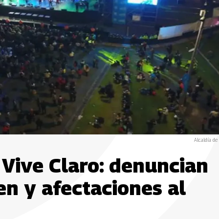
Alcaldía de
 Vive Claro: denuncian
n y afectaciones al