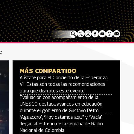
e
MÁS COMPARTIDO
Alístate para el Concierto de la Esperanza
VII: Estas son todas las recomendaciones
para que disfrutes este evento
Evaluación con acompañamiento de la
UNESCO destaca avances en educación
durante el gobierno de Gustavo Petro
“Aguacero”, “Hoy estamos aquí” y “Vacía”
llegan al estreno de la semana de Radio
Nacional de Colombia