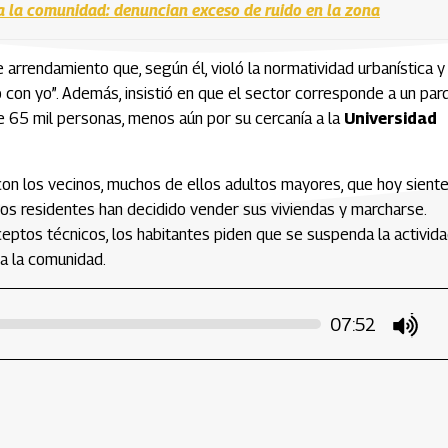
a la comunidad: denuncian exceso de ruido en la zona
 arrendamiento que, según él, violó la normatividad urbanística y
yo con yo”. Además, insistió en que el sector corresponde a un par
 65 mil personas, menos aún por su cercanía a la
Universidad
con los vecinos, muchos de ellos adultos mayores, que hoy sient
nos residentes han decidido vender sus viviendas y marcharse.
ceptos técnicos, los habitantes piden que se suspenda la activid
a la comunidad.
07:52
mute