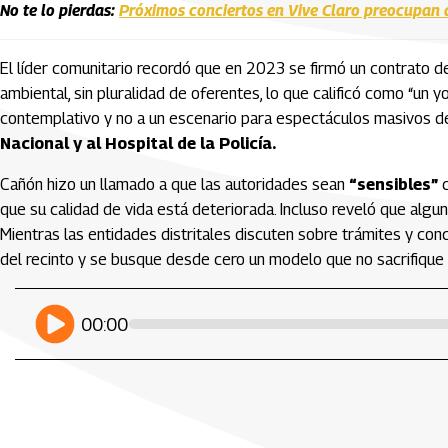
No te lo pierdas:
Próximos conciertos en Vive Claro preocupan 
El líder comunitario recordó que en 2023 se firmó un contrato de
ambiental, sin pluralidad de oferentes, lo que calificó como “un 
contemplativo y no a un escenario para espectáculos masivos de
Nacional y al Hospital de la Policía.
Cañón hizo un llamado a que las autoridades sean
“sensibles”
que su calidad de vida está deteriorada. Incluso reveló que algu
Mientras las entidades distritales discuten sobre trámites y con
del recinto y se busque desde cero un modelo que no sacrifique 
Artículos Player
Player Articulos
play
00:00