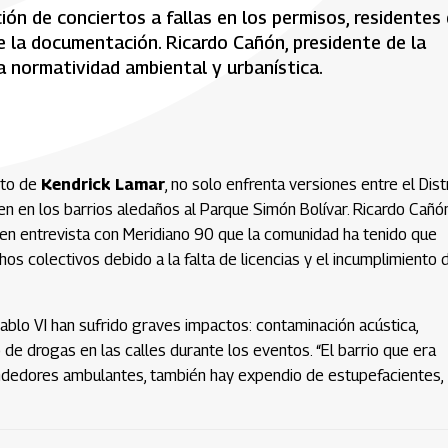
ión de conciertos a fallas en los permisos, residentes 
 la documentación. Ricardo Cañón, presidente de la
a normatividad ambiental y urbanística.
rto de
Kendrick Lamar
, no solo enfrenta versiones entre el Distr
ven en los barrios aledaños al Parque Simón Bolívar. Ricardo Cañón
 en entrevista con Meridiano 90 que la comunidad ha tenido que
os colectivos debido a la falta de licencias y el incumplimiento 
Pablo VI han sufrido graves impactos: contaminación acústica,
 de drogas en las calles durante los eventos. “El barrio que era
 vendedores ambulantes, también hay expendio de estupefacientes,