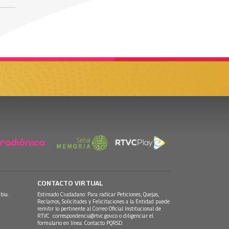
CONTACTO VIRTUAL
bia.
Estimado Ciudadano: Para radicar Peticiones, Quejas,
Reclamos, Solicitudes y Felicitaciones a la Entidad puede
remitir lo pertinente al Correo Oficial Institucional de
RTVC
correspondencia@rtvc.gov.co
o diligenciar el
formulario en línea:
Contacto PQRSD.