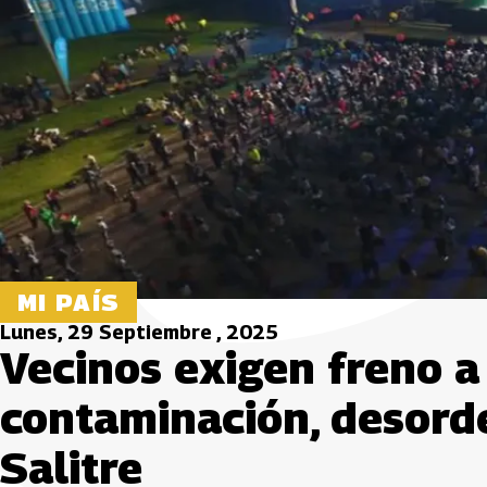
MI PAÍS
Lunes, 29 Septiembre , 2025
Vecinos exigen freno a
contaminación, desorde
Salitre