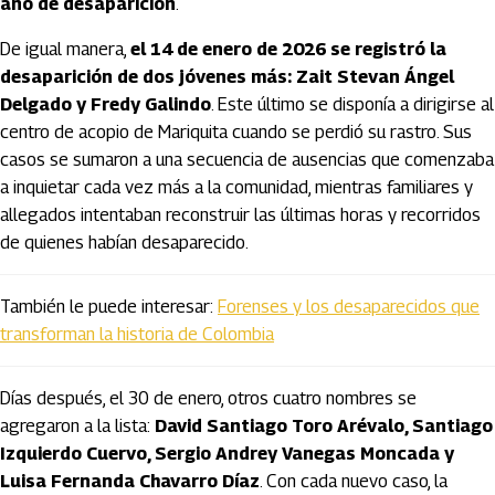
año de desaparición
.
De igual manera,
el 14 de enero de 2026 se registró la
desaparición de dos jóvenes más: Zait Stevan Ángel
Delgado y Fredy Galindo
. Este último se disponía a dirigirse al
centro de acopio de Mariquita cuando se perdió su rastro. Sus
casos se sumaron a una secuencia de ausencias que comenzaba
a inquietar cada vez más a la comunidad, mientras familiares y
allegados intentaban reconstruir las últimas horas y recorridos
de quienes habían desaparecido.
También le puede interesar:
Forenses y los desaparecidos que
transforman la historia de Colombia
Días después, el 30 de enero, otros cuatro nombres se
agregaron a la lista:
David Santiago Toro Arévalo, Santiago
Izquierdo Cuervo, Sergio Andrey Vanegas Moncada y
Luisa Fernanda Chavarro Díaz
. Con cada nuevo caso, la