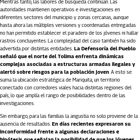
Mientras tanto, las labores de búsqueda continúan. Las
autoridades mantienen operativos e investigaciones en
diferentes sectores del municipio y zonas cercanas, aunque
hasta ahora las múltiples versiones y coordenadas entregadas
no han permitido establecer el paradero de los jóvenes ni hallar
rastros concluyentes. La complejidad del caso también ha sido
advertida por distintas entidades.
La Defensoría del Pueblo
señaló que el norte del Tolima enfrenta dinámicas
complejas asociadas a estructuras armadas ilegales y
alertó sobre riesgos para la población joven
. A esto se
suma la ubicación estratégica de Mariquita, un territorio
conectado con corredores viales hacia distintas regiones del
país, lo que amplía el rango de posibilidades dentro de las
investigaciones.
Sin embargo, para las familias la angustia no solo proviene de la
ausencia de resultados.
En días recientes expresaron su
inconformidad frente a algunas declaraciones e
hipótesis que señalan la posibilidad de que los jóvenes