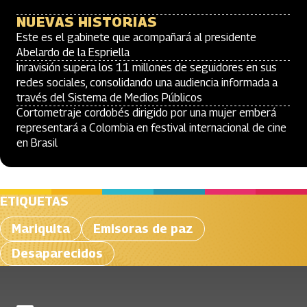
NUEVAS HISTORIAS
Este es el gabinete que acompañará al presidente
Abelardo de la Espriella
Inravisión supera los 11 millones de seguidores en sus
redes sociales, consolidando una audiencia informada a
través del Sistema de Medios Públicos
Cortometraje cordobés dirigido por una mujer emberá
representará a Colombia en festival internacional de cine
en Brasil
ETIQUETAS
Mariquita
Emisoras de paz
Desaparecidos