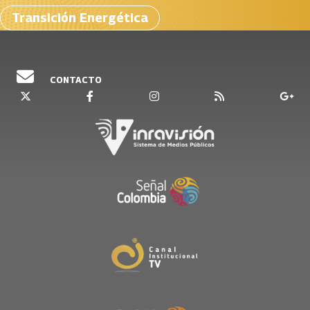
Transición Energética
CONTACTO