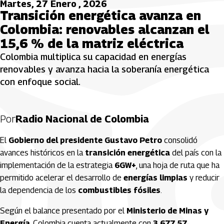
Martes, 27 Enero , 2026
Transición energética avanza en
Colombia: renovables alcanzan el
15,6 % de la matriz eléctrica
Colombia multiplica su capacidad en energías
renovables y avanza hacia la soberanía energética
con enfoque social.
Por
Radio Nacional de Colombia
El
Gobierno del presidente Gustavo Petro
consolidó
avances históricos en la
transición energética
del país con la
implementación de la estrategia
6GW+
, una hoja de ruta que ha
permitido acelerar el desarrollo de
energías limpias
y reducir
la dependencia de los
combustibles fósiles
.
Según el balance presentado por el
Ministerio de Minas y
Energía
, Colombia cuenta actualmente con
3.677,57