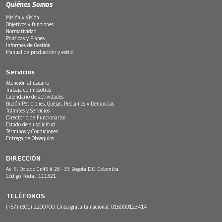
Quiénes Somos
Misión y Visión
Objetivos y funciones
Normatividad
Políticas y Planes
Informes de Gestión
Manual de producción y estilo
Servicios
Atención al usuario
Trabaja con nosotros
Calendario de actividades
Buzón Peticiones, Quejas, Reclamos y Denuncias
Trámites y Servicios
Directorio de Funcionarios
Estado de su solicitud
Términos y Condiciones
Entrega de Obsequios
DIRECCIÓN
Av. El Dorado Cr.45 # 26 - 33 Bogotá D.C. Colombia.
Código Postal: 111321
TELÉFONOS
(+57) (601) 2200700. Línea gratuita nacional: 018000123414