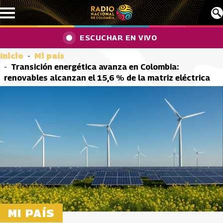
Pasar al contenido principal
ESCUCHAR EN VIVO
Inicio
Mi país
Transición energética avanza en Colombia:
renovables alcanzan el 15,6 % de la matriz eléctrica
MI PAÍS