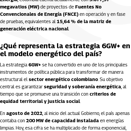
megavatios (MW)
de proyectos de
Fuentes No
Convencionales de Energía (FNCE)
en operación y en fase
de pruebas, equivalentes al
15,64 % de la matriz de
generación eléctrica nacional
.
¿Qué representa la estrategia 6GW+ en
el modelo energético del país?
La estrategia
6GW+
se ha convertido en uno de los principales
instrumentos de política pública para transformar de manera
estructural el
sector energético colombiano
. Su objetivo
central es garantizar
seguridad y soberanía energética
, al
tiempo que se promueve una transición con
criterios de
equidad territorial y justicia social
.
En
agosto de 2022
, al inicio del actual Gobierno, el país apenas
contaba con
200 MW de capacidad instalada
en energías
limpias. Hoy, esa cifra se ha multiplicado de forma exponencial,