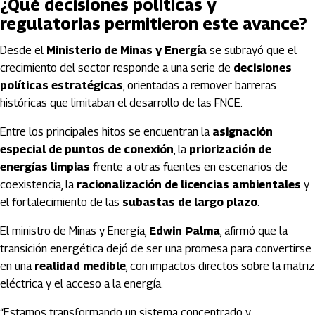
¿Qué decisiones políticas y
regulatorias permitieron este avance?
Desde el
Ministerio de Minas y Energía
se subrayó que el
crecimiento del sector responde a una serie de
decisiones
políticas estratégicas
, orientadas a remover barreras
históricas que limitaban el desarrollo de las FNCE.
Entre los principales hitos se encuentran la
asignación
especial de puntos de conexión
, la
priorización de
energías limpias
frente a otras fuentes en escenarios de
coexistencia, la
racionalización de licencias ambientales
y
el fortalecimiento de las
subastas de largo plazo
.
El ministro de Minas y Energía,
Edwin Palma
, afirmó que la
transición energética dejó de ser una promesa para convertirse
en una
realidad medible
, con impactos directos sobre la matriz
eléctrica y el acceso a la energía.
“Estamos transformando un sistema concentrado y