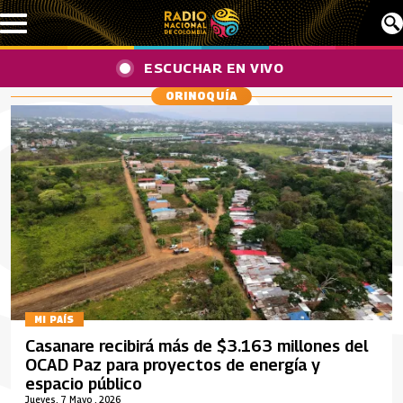
Pasar al contenido principal
ESCUCHAR EN VIVO
ORINOQUÍA
MI PAÍS
Casanare recibirá más de $3.163 millones del
OCAD Paz para proyectos de energía y
espacio público
Jueves, 7 Mayo , 2026