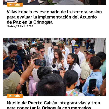
MI PAÍS
Villavicencio es escenario de la tercera sesión
para evaluar la implementación del Acuerdo
de Paz en la Orinoquía
Martes, 21 Abril , 2026
MI PAÍS
Muelle de Puerto Gaitán integrará vías y tren
para conectar la Orinoquía con mercados