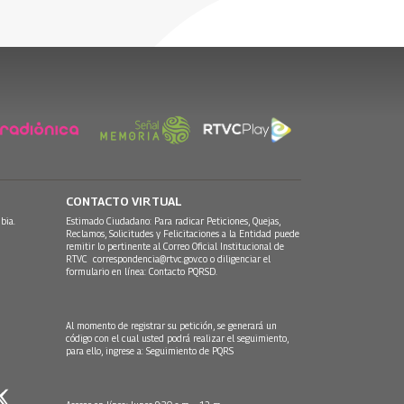
CONTACTO VIRTUAL
bia.
Estimado Ciudadano: Para radicar Peticiones, Quejas,
Reclamos, Solicitudes y Felicitaciones a la Entidad puede
remitir lo pertinente al Correo Oficial Institucional de
RTVC
correspondencia@rtvc.gov.co
o diligenciar el
formulario en línea:
Contacto PQRSD.
Al momento de registrar su petición, se generará un
código con el cual usted podrá realizar el seguimiento,
para ello, ingrese a:
Seguimiento de PQRS