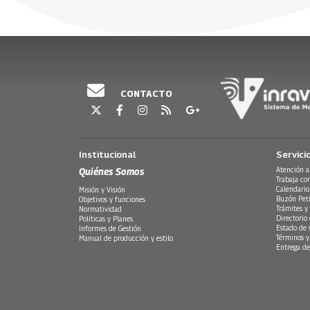
CONTACTO
Institucional
Servici
Quiénes Somos
Atención a
Trabaja co
Calendario
Misión y Visión
Buzón Peti
Objetivos y funciones
Trámites y 
Normatividad
Directorio
Políticas y Planes
Estado de 
Informes de Gestión
Términos y
Manual de producción y estilo
Entrega de