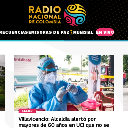
RECUENCIAS
EMISORAS DE PAZ
EN VIVO
MUNDIAL
SALUD
Villavicencio: Alcaldía alertó por
mayores de 60 años en UCI que no se