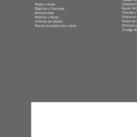
Calendario
Misión y Visión
Buzón Peti
Objetivos y funciones
Trámites y 
Normatividad
Directorio
Políticas y Planes
Estado de 
Informes de Gestión
Términos y
Manual de producción y estilo
Entrega de