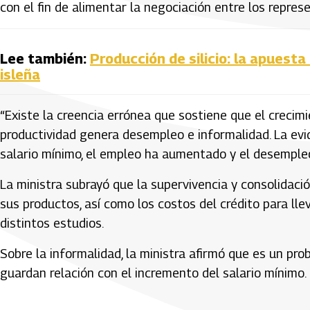
con el fin de alimentar la negociación entre los repres
Lee también:
Producción de silicio: la apuest
isleña
“Existe la creencia errónea que sostiene que el crecimi
productividad genera desempleo e informalidad. La evi
salario mínimo, el empleo ha aumentado y el desempleo
La ministra subrayó que la supervivencia y consolida
sus productos, así como los costos del crédito para ll
distintos estudios.
Sobre la informalidad, la ministra afirmó que es un pr
guardan relación con el incremento del salario mínimo.