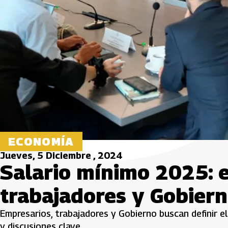
ECONOMÍA
Jueves, 5 Diciembre , 2024
Salario mínimo 2025: 
trabajadores y Gobier
Empresarios, trabajadores y Gobierno buscan definir e
y discusiones clave.