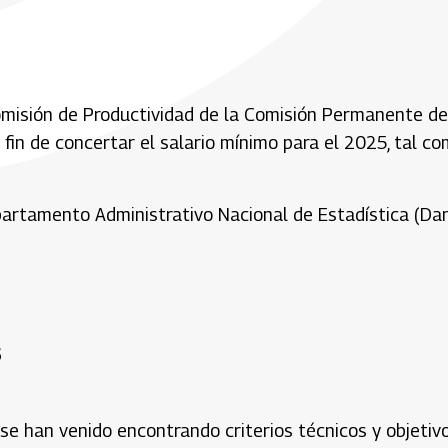
omisión de Productividad de la Comisión Permanente de
l fin de concertar el salario mínimo para el 2025, tal c
epartamento Administrativo Nacional de Estadística (Da
6
e se han venido encontrando criterios técnicos y objetiv