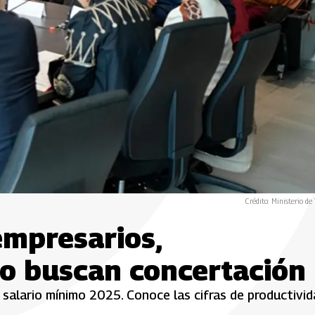
Crédito: Ministerio de 
empresarios,
no buscan concertación
l salario mínimo 2025. Conoce las cifras de productivi