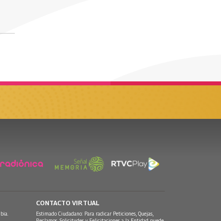
CONTACTO VIRTUAL
bia.
Estimado Ciudadano: Para radicar Peticiones, Quejas,
Reclamos, Solicitudes y Felicitaciones a la Entidad puede