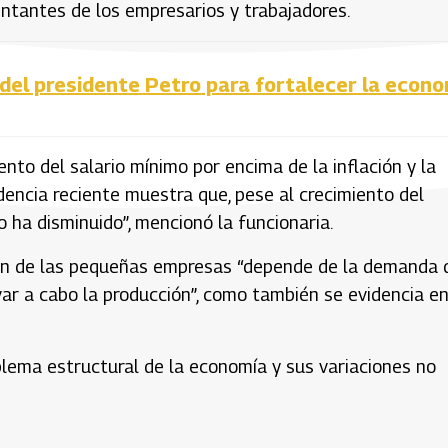
entantes de los empresarios y trabajadores.
a del presidente Petro para fortalecer la econ
ento del salario mínimo por encima de la inflación y la
dencia reciente muestra que, pese al crecimiento del
 ha disminuido”, mencionó la funcionaria.
ción de las pequeñas empresas “depende de la demanda 
evar a cabo la producción”, como también se evidencia e
oblema estructural de la economía y sus variaciones no