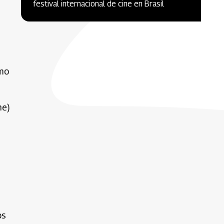
festival internacional de cine en Brasil
omo
ne)
os