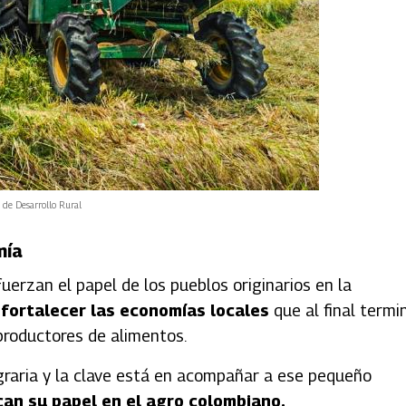
 de Desarrollo Rural
mía
uerzan el papel de los pueblos originarios en la
fortalecer las economías locales
que al final termi
productores de alimentos.
Agraria y la clave está en acompañar a ese pequeño
an su papel en el agro colombiano.