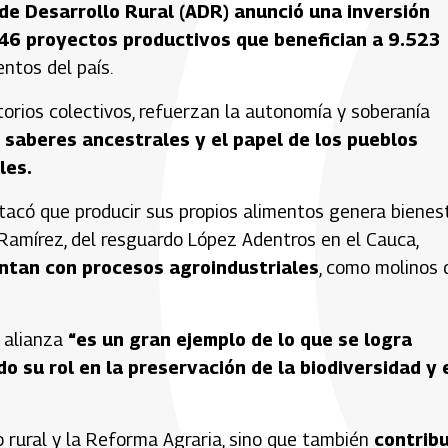
de Desarrollo Rural (ADR) anunció una inversión
n 46 proyectos productivos que benefician a 9.523
tos del país.
orios colectivos, refuerzan la autonomía y soberanía
 saberes ancestrales y el papel de los pueblos
les.
stacó que producir sus propios alimentos genera bienes
 Ramírez, del resguardo López Adentros en el Cauca,
entan con procesos agroindustriales
, como molinos 
a alianza
“es un gran ejemplo de lo que se logra
o su rol en la preservación de la biodiversidad y 
o rural y la Reforma Agraria, sino que también
contrib