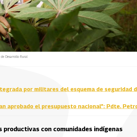
 de Desarrollo Rural
integrada por militares del esquema de seguridad d
yan aprobado el presupuesto nacional”: Pdte. Petr
as productivas con comunidades indígenas