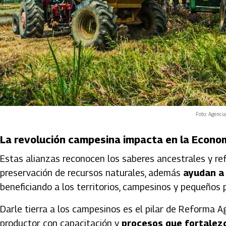
Foto: Agencia
La revolución campesina impacta en la Econo
Estas alianzas reconocen los saberes ancestrales y ref
preservación de recursos naturales, además
ayudan a 
beneficiando a los territorios, campesinos y pequeños 
Darle tierra a los campesinos es el pilar de Reforma 
productor con capacitación y
procesos que fortalezc