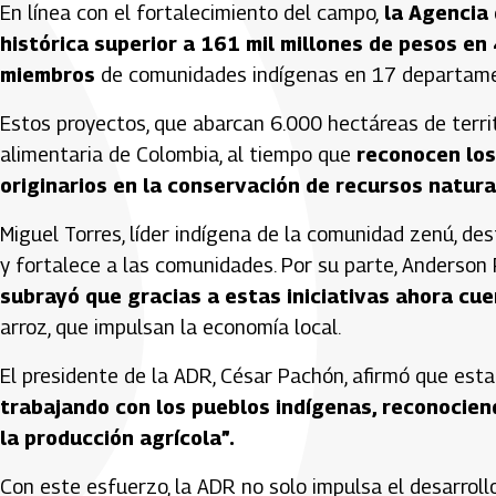
En línea con el fortalecimiento del campo,
la Agencia 
histórica superior a 161 mil millones de pesos e
miembros
de comunidades indígenas en 17 departamen
Estos proyectos, que abarcan 6.000 hectáreas de territ
alimentaria de Colombia, al tiempo que
reconocen los
originarios en la conservación de recursos natura
Miguel Torres, líder indígena de la comunidad zenú, de
y fortalece a las comunidades. Por su parte, Anderson
subrayó que gracias a estas iniciativas ahora cu
arroz, que impulsan la economía local.
El presidente de la ADR, César Pachón, afirmó que est
trabajando con los pueblos indígenas, reconociend
la producción agrícola”.
Con este esfuerzo, la ADR no solo impulsa el desarroll