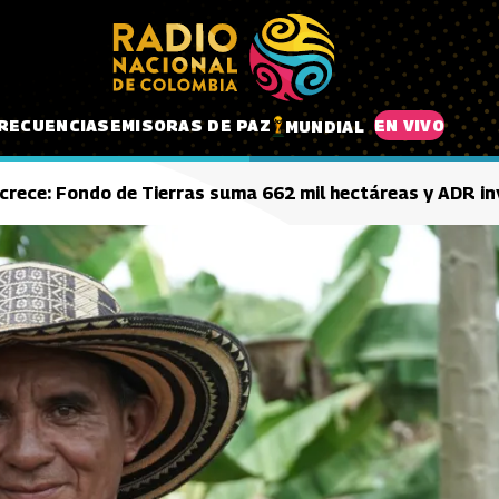
RECUENCIAS
EMISORAS DE PAZ
EN VIVO
MUNDIAL
crece: Fondo de Tierras suma 662 mil hectáreas y ADR inv