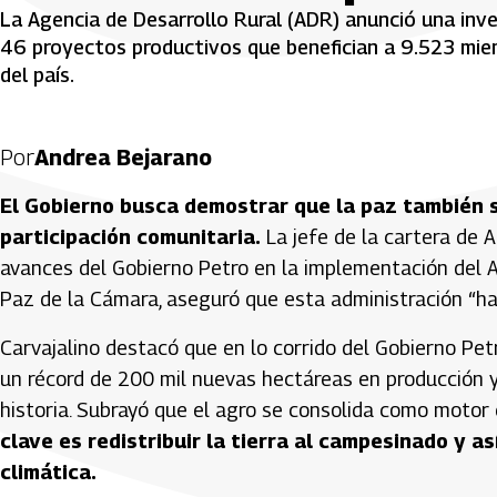
La Agencia de Desarrollo Rural (ADR) anunció una inve
46 proyectos productivos que benefician a 9.523 mi
del país.
Por
Andrea Bejarano
El Gobierno busca demostrar que la paz también 
participación comunitaria.
La jefe de la cartera de A
avances del Gobierno Petro en la implementación del A
Paz de la Cámara, aseguró que esta administración “ha
Carvajalino destacó que en lo corrido del Gobierno P
un récord de 200 mil nuevas hectáreas en producción 
historia. Subrayó que el agro se consolida como moto
clave es redistribuir la tierra al campesinado y as
climática.