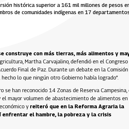
rsión histórica superior a 161 mil millones de pesos e
embros de comunidades indígenas en 17 departamento
se construye con más tierras, más alimentos y ma
gricultura, Martha Carvajalino, defendió en el Congreso
cuerdo Final de Paz. Durante un debate en la Comisión
 hecho lo que ningún otro Gobierno había logrado”.
etro se han reconocido 14 Zonas de Reserva Campesina,
y el mayor volumen de abastecimiento de alimentos en 
r económico y
reiteró que en la Reforma Agraria la
í enfrentar el hambre, la pobreza y la crisis