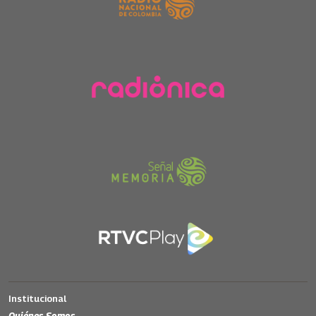
Institucional
Quiénes Somos