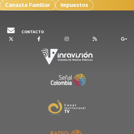
Canasta Familiar
Impuestos
CONTACTO