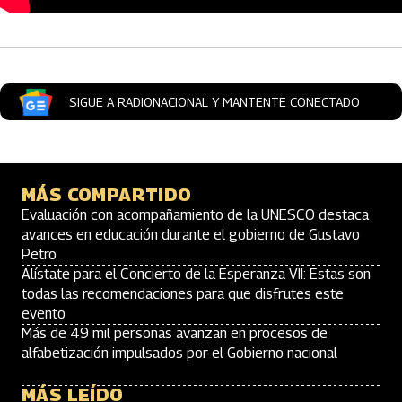
Artículos Player
SIGUE A RADIONACIONAL Y MANTENTE CONECTADO
MÁS COMPARTIDO
Evaluación con acompañamiento de la UNESCO destaca
avances en educación durante el gobierno de Gustavo
Petro
Alístate para el Concierto de la Esperanza VII: Estas son
todas las recomendaciones para que disfrutes este
evento
Más de 49 mil personas avanzan en procesos de
alfabetización impulsados por el Gobierno nacional
MÁS LEÍDO