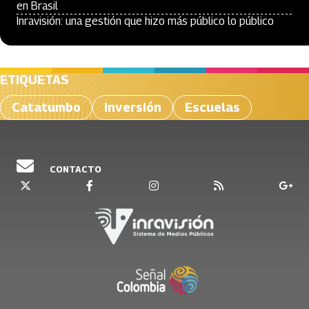
en Brasil
Inravisión: una gestión que hizo más público lo público
ETIQUETAS
Catatumbo
inversión
Escuelas
CONTACTO