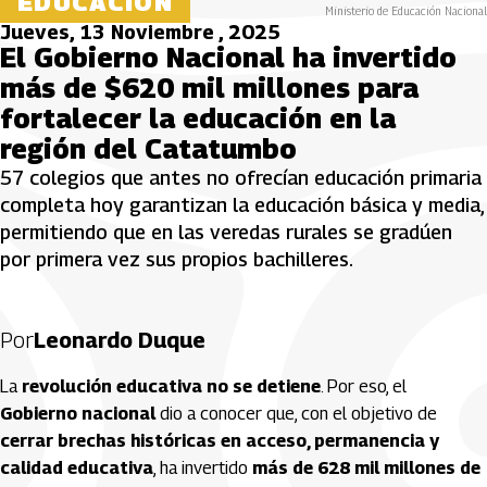
EDUCACIÓN
Ministerio de Educación Nacional
Jueves, 13 Noviembre , 2025
El Gobierno Nacional ha invertido
más de $620 mil millones para
fortalecer la educación en la
región del Catatumbo
57 colegios que antes no ofrecían educación primaria
completa hoy garantizan la educación básica y media,
permitiendo que en las veredas rurales se gradúen
por primera vez sus propios bachilleres.
Por
Leonardo Duque
La
revolución educativa no se detiene
. Por eso, el
Gobierno nacional
dio a conocer que, con el objetivo de
cerrar brechas históricas en acceso, permanencia y
calidad educativa
, ha invertido
más de 628 mil millones de