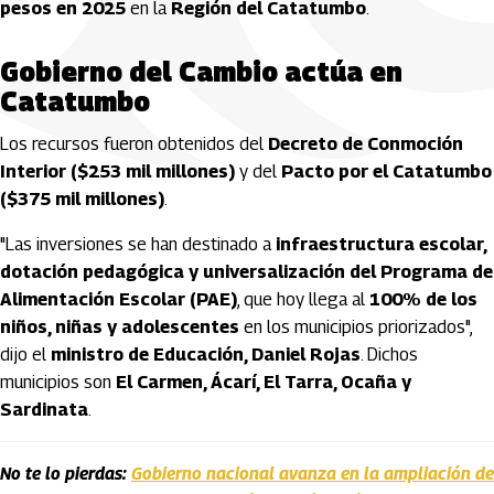
pesos en 2025
en la
Región del Catatumbo
.
Gobierno del Cambio actúa en
Catatumbo
Los recursos fueron obtenidos del
Decreto de Conmoción
Interior ($253 mil millones)
y del
Pacto por el Catatumbo
($375 mil millones)
.
"Las inversiones se han destinado a
infraestructura escolar,
dotación pedagógica y universalización del Programa de
Alimentación Escolar (PAE)
, que hoy llega al
100% de los
niños, niñas y adolescentes
en los municipios priorizados",
dijo el
ministro de Educación, Daniel Rojas
. Dichos
municipios son
El Carmen, Ácarí, El Tarra, Ocaña y
Sardinata
.
No te lo pierdas:
Gobierno nacional avanza en la ampliación de