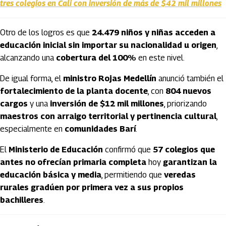
tres colegios en Cali con inversión de más de $42 mil millones
Otro de los logros es que
24.479 niños y niñas acceden a
educación inicial sin importar su nacionalidad u origen
,
alcanzando una
cobertura del 100%
en este nivel.
De igual forma, el
ministro Rojas Medellín
anunció también el
fortalecimiento de la planta docente
, con
804 nuevos
cargos
y una
inversión de $12 mil millones
, priorizando
maestros con arraigo territorial y pertinencia cultural
,
especialmente en
comunidades Barí
.
El
Ministerio de Educación
confirmó que
57 colegios que
antes no ofrecían primaria completa
hoy
garantizan la
educación básica y media
, permitiendo que
veredas
rurales gradúen por primera vez a sus propios
bachilleres
.