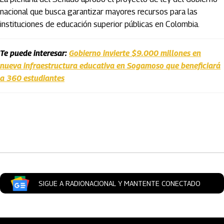
nacional que busca garantizar mayores recursos para las
instituciones de educación superior públicas en Colombia.
Te puede interesar:
Gobierno invierte $9.000 millones en
nueva infraestructura educativa en Sogamoso que beneficiará
a 360 estudiantes
Artículos Player
SIGUE A RADIONACIONAL Y MANTENTE CONECTADO