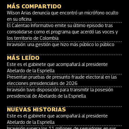
MÁS COMPARTIDO
Wilson Arias denuncia que encontró un micrófono oculto
en su oficina
El Calentao Informativo emite su último episodio tras
consolidarse como el programa que acerdó las voces y
los territorio de Colombia
Inravisión: una gestión que hizo más público lo público
MÁS LEÍDO
Este es el gabinete que acompañará al presidente
Abelardo de la Espriella
Presentan pruebas de presunto fraude electoral en las
elecciones presidenciales de 2026
Inravisión tuvo disposición para transmitir la posesión
presidencial de Abelardo de la Espriella
NUEVAS HISTORIAS
Este es el gabinete que acompañará al presidente
Abelardo de la Espriella
Inravisión supera los 11 millones de seguidores en sus