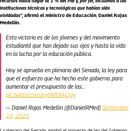
recursos hasta llegar al 1 % del PIB y, por fin, incluimos a las
instituciones técnicas y tecnológicas que habían sido
olvidadas”
, afirmó el ministro de Educación
,
Daniel Rojas
Medellín.
Esta victoria es de los jóvenes y del movimiento
estudiantil que han dejado sus ojos y hasta la vida
en la lucha por la educación pública.
Hoy se aprueba en plenaria del Senado, la ley para
que el esfuerzo que ha hecho este gobierno para
aumentar el presupuesto de las…
pic.twitter.com/cg0WOVH2gy
— Daniel Rojas Medellin (@DanielRMed)
September
24, 2025
La plenaria del Senado aprobó el proyecto de ley del Gobierno