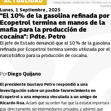
ACTUALIDAD
Andrea Puentes - Ovidio González /Presidencia de la
República
Lunes, 1 Septiembre , 2025
"El 10% de la gasolina refinada por
Ecopetrol termina en manos de la
mafia para la producción de
cocaína": Pdte. Petro
El jefe de Estado denunció que el 10 % de la gasolina
refinada por Ecopetrol termina siendo utilizada por el
narcotráfico para la producción de cocaína.
Por
Diego Quijano
El presidente Gustavo Petro respondió a una
investigación sobre un posible favorecimiento en
Ecopetrol a una empresa vinculada a un amigo de
Ricardo Roa.
Aclaró que su orden fue que la estatal importara
gas directamente, sin intermediarios privados, y advirtió que