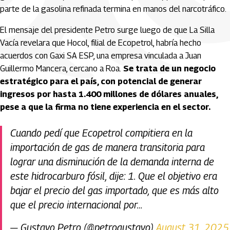
parte de la gasolina refinada termina en manos del narcotráfico.
El mensaje del presidente Petro surge luego de que La Silla
Vacía revelara que Hocol, filial de Ecopetrol, habría hecho
acuerdos con Gaxi SA ESP, una empresa vinculada a Juan
Guillermo Mancera, cercano a Roa.
Se trata de un negocio
estratégico para el país, con potencial de generar
ingresos por hasta 1.400 millones de dólares anuales,
pese a que la firma no tiene experiencia en el sector.
Cuando pedí que Ecopetrol compitiera en la
importación de gas de manera transitoria para
lograr una disminución de la demanda interna de
este hidrocarburo fósil, dije: 1. Que el objetivo era
bajar el precio del gas importado, que es más alto
que el precio internacional por…
— Gustavo Petro (@petrogustavo)
August 31, 2025