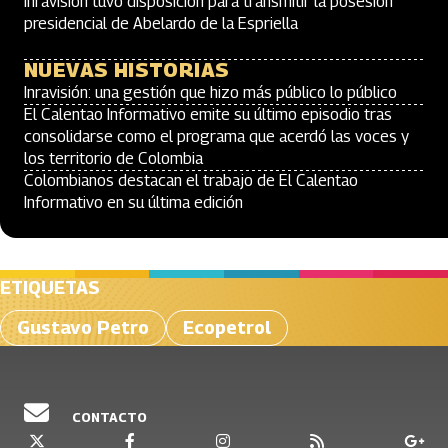
Inravisión tuvo disposición para transmitir la posesión
presidencial de Abelardo de la Espriella
NUEVAS HISTORIAS
Inravisión: una gestión que hizo más público lo público
El Calentao Informativo emite su último episodio tras
consolidarse como el programa que acerdó las voces y
los territorio de Colombia
Colombianos destacan el trabajo de El Calentao
Informativo en su última edición
ETIQUETAS
Gustavo Petro
Ecopetrol
CONTACTO