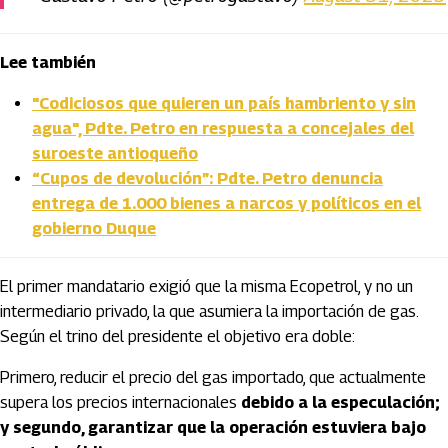
Lee también
"Codiciosos que quieren un país hambriento y sin
agua", Pdte. Petro en respuesta a concejales del
suroeste antioqueño
“Cupos de devolución”: Pdte. Petro denuncia
entrega de 1.000 bienes a narcos y políticos en el
gobierno Duque
El primer mandatario exigió que la misma Ecopetrol, y no un
intermediario privado, la que asumiera la importación de gas.
Según el trino del presidente el objetivo era doble:
Primero, reducir el precio del gas importado, que actualmente
supera los precios internacionales
debido a la especulación;
y segundo, garantizar que la operación estuviera bajo