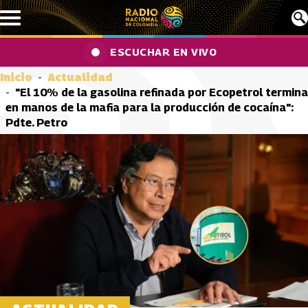
Pasar al contenido principal
ESCUCHAR EN VIVO
Inicio
Actualidad
"El 10% de la gasolina refinada por Ecopetrol termina
en manos de la mafia para la producción de cocaína":
Pdte. Petro