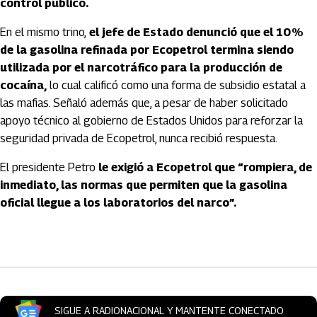
control público.
En el mismo trino,
el jefe de Estado denunció que el 10 %
de la gasolina refinada por Ecopetrol termina siendo
utilizada por el narcotráfico para la producción de
cocaína,
lo cual calificó como una forma de subsidio estatal a
las mafias. Señaló además que, a pesar de haber solicitado
apoyo técnico al gobierno de Estados Unidos para reforzar la
seguridad privada de Ecopetrol, nunca recibió respuesta.
El presidente Petro
le exigió a Ecopetrol que “rompiera, de
inmediato, las normas que permiten que la gasolina
oficial llegue a los laboratorios del narco”.
Artículos Player
SIGUE A RADIONACIONAL Y MANTENTE CONECTADO