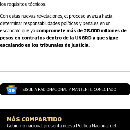
los requisitos técnicos.
Con estas nuevas revelaciones, el proceso avanza hacia
determinar responsabilidades políticas y penales en un
escándalo que ya
compromete más de 28.000 millones de
pesos en contratos dentro de la UNGRD y que sigue
escalando en los tribunales de justicia.
Artículos Player
SIGUE A RADIONACIONAL Y MANTENTE CONECTADO
MÁS COMPARTIDO
Gobierno nacional presenta nueva Política Nacional del