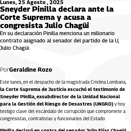
Lunes, 25 Agosto , 2025
Sneyder Pinilla declara ante la
Corte Suprema y acusa a
congresista Julio Chagüi
En su declaración Pinilla menciona un millonario
contrato asignado al senador del partido de la U,
Julio Chagüi.
Por
Geraldine Rozo
Este lunes, en el despacho de la magistrada Cristina Lombana,
la Corte Suprema de Justicia escuchó el testimonio de
Sneyder Pinilla, exsubdirector de la Unidad Nacional
para la Gestión del Riesgo de Desastres (UNGRD)
y hoy
testigo clave del escándalo de corrupción que compromete a
congresistas, contratistas y funcionarios del Estado.
Pinilla declaró en contra del senador Julio Elías Chagüi,