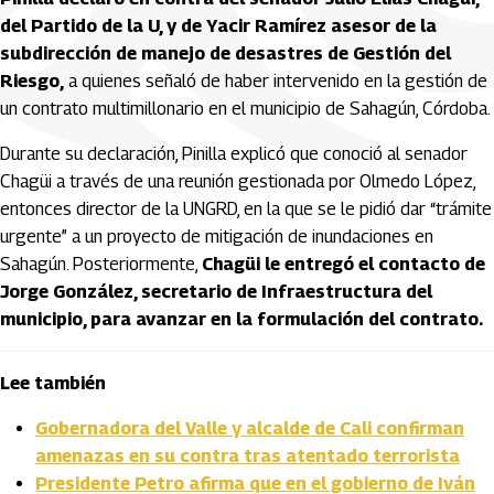
del Partido de la U, y de Yacir Ramírez asesor de la
subdirección de manejo de desastres de Gestión del
Riesgo,
a quienes señaló de haber intervenido en la gestión de
un contrato multimillonario en el municipio de Sahagún, Córdoba.
Durante su declaración, Pinilla explicó que conoció al senador
Chagüi a través de una reunión gestionada por Olmedo López,
entonces director de la UNGRD, en la que se le pidió dar “trámite
urgente” a un proyecto de mitigación de inundaciones en
Sahagún. Posteriormente,
Chagüi le entregó el contacto de
Jorge González, secretario de Infraestructura del
municipio, para avanzar en la formulación del contrato.
Lee también
Gobernadora del Valle y alcalde de Cali confirman
amenazas en su contra tras atentado terrorista
Presidente Petro afirma que en el gobierno de Iván