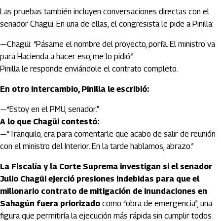
Las pruebas también incluyen conversaciones directas con el
senador Chagüi. En una de ellas, el congresista le pide a Pinilla:
—Chagüi: “Pásame el nombre del proyecto, porfa. El ministro va
para Hacienda a hacer eso, me lo pidió.”
Pinilla le responde enviándole el contrato completo.
En otro intercambio, Pinilla le escribió:
—“Estoy en el PMU, senador.”
A lo que Chagüi contestó:
—“Tranquilo, era para comentarle que acabo de salir de reunión
con el ministro del Interior. En la tarde hablamos, abrazo.”
La Fiscalía y la Corte Suprema investigan si el senador
Julio Chagüi ejerció presiones indebidas para que el
millonario contrato de mitigación de inundaciones en
Sahagún fuera priorizado
como “obra de emergencia”, una
figura que permitiría la ejecución más rápida sin cumplir todos