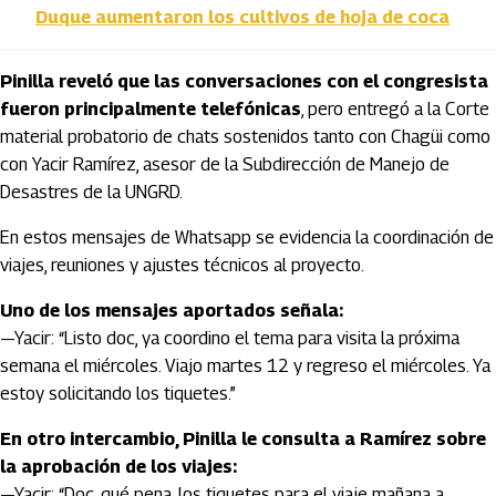
Duque aumentaron los cultivos de hoja de coca
Pinilla reveló que las conversaciones con el congresista
fueron principalmente telefónicas
, pero entregó a la Corte
material probatorio de chats sostenidos tanto con Chagüi como
con Yacir Ramírez, asesor de la Subdirección de Manejo de
Desastres de la UNGRD.
En estos mensajes de Whatsapp se evidencia la coordinación de
viajes, reuniones y ajustes técnicos al proyecto.
Uno de los mensajes aportados señala:
—Yacir: “Listo doc, ya coordino el tema para visita la próxima
semana el miércoles. Viajo martes 12 y regreso el miércoles. Ya
estoy solicitando los tiquetes.”
En otro intercambio, Pinilla le consulta a Ramírez sobre
la aprobación de los viajes:
—Yacir: “Doc, qué pena, los tiquetes para el viaje mañana a