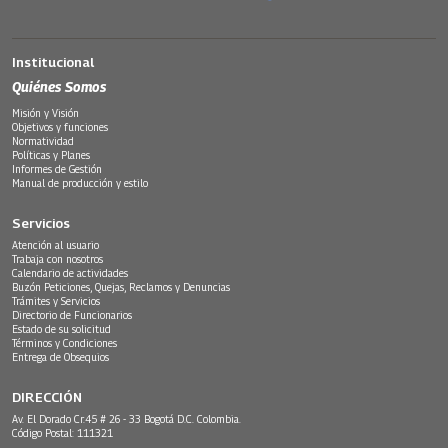
Institucional
Quiénes Somos
Misión y Visión
Objetivos y funciones
Normatividad
Políticas y Planes
Informes de Gestión
Manual de producción y estilo
Servicios
Atención al usuario
Trabaja con nosotros
Calendario de actividades
Buzón Peticiones, Quejas, Reclamos y Denuncias
Trámites y Servicios
Directorio de Funcionarios
Estado de su solicitud
Términos y Condiciones
Entrega de Obsequios
DIRECCIÓN
Av. El Dorado Cr.45 # 26 - 33 Bogotá D.C. Colombia.
Código Postal: 111321