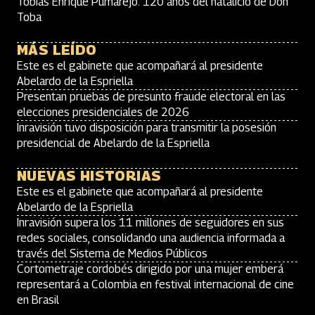
Tobías Enrique Pumarejo: 120 años del natalicio de Don
Toba
MÁS LEÍDO
Este es el gabinete que acompañará al presidente
Abelardo de la Espriella
Presentan pruebas de presunto fraude electoral en las
elecciones presidenciales de 2026
Inravisión tuvo disposición para transmitir la posesión
presidencial de Abelardo de la Espriella
NUEVAS HISTORIAS
Este es el gabinete que acompañará al presidente
Abelardo de la Espriella
Inravisión supera los 11 millones de seguidores en sus
redes sociales, consolidando una audiencia informada a
través del Sistema de Medios Públicos
Cortometraje cordobés dirigido por una mujer emberá
representará a Colombia en festival internacional de cine
en Brasil