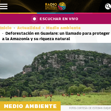
Pasar al contenido principal
ESCUCHAR EN VIVO
Inicio
Actualidad
Medio ambiente
Deforestación en Guaviare: un llamado para proteger
a la Amazonía y su riqueza natural
MEDIO AMBIENTE
FOTOS CORTESÍA DE ESTEBAN DUQUE