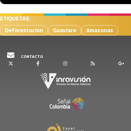
ETIQUETAS
Deforestacion
Guaviare
Amazonas
CONTACTO