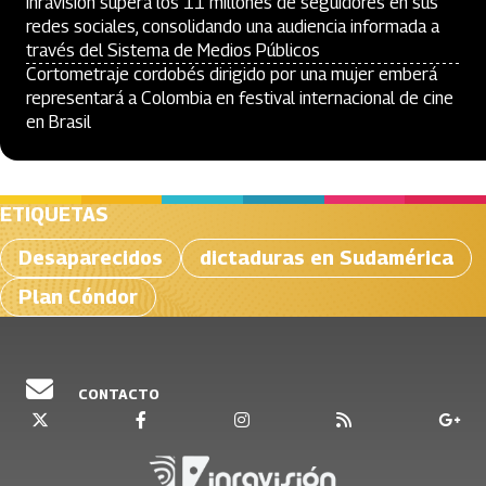
Inravisión supera los 11 millones de seguidores en sus
redes sociales, consolidando una audiencia informada a
través del Sistema de Medios Públicos
Cortometraje cordobés dirigido por una mujer emberá
representará a Colombia en festival internacional de cine
en Brasil
ETIQUETAS
Desaparecidos
dictaduras en Sudamérica
Plan Cóndor
CONTACTO