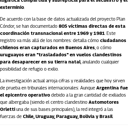
logística compartida y subrepticia para el secuestro y el
exterminio
.
De acuerdo con la base de datos actualizada del proyecto Plan
Cóndor, se han documentado
805 víctimas directas de esta
coordinación transnacional entre 1969 y 1981
. Este
registro va más allá de los nombres: detalla cómo
ciudadanos
chilenos eran capturados en Buenos Aires
, o cómo
uruguayos eran "trasladados" en vuelos clandestinos
para desaparecer en su tierra natal
, anulando cualquier
posibilidad de refugio o exilio.
La investigación actual arroja cifras y realidades que hoy sirven
de prueba en tribunales internacionales: Aunque
Argentina fue
el epicentro operativo
debido a la gran cantidad de exiliados
que albergaba (siendo el centro clandestino
Automotores
Orletti
una de sus bases principales), la red integró a las
fuerzas de
Chile, Uruguay, Paraguay, Bolivia y Brasil
.