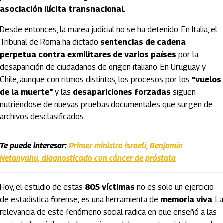
asociación ilícita transnacional
.
Desde entonces, la marea judicial no se ha detenido. En Italia, el
Tribunal de Roma ha dictado
sentencias de cadena
perpetua contra exmilitares de varios países
por la
desaparición de ciudadanos de origen italiano. En Uruguay y
Chile, aunque con ritmos distintos, los procesos por los
"vuelos
de la muerte"
y las
desapariciones forzadas
siguen
nutriéndose de nuevas pruebas documentales que surgen de
archivos desclasificados.
Te puede interesar:
Primer ministro israelí, Benjamín
Netanyahu, diagnosticado con cáncer de próstata
Hoy, el estudio de estas
805 víctimas
no es solo un ejercicio
de estadística forense; es una herramienta de
memoria viva
. La
relevancia de este fenómeno social radica en que enseñó a las