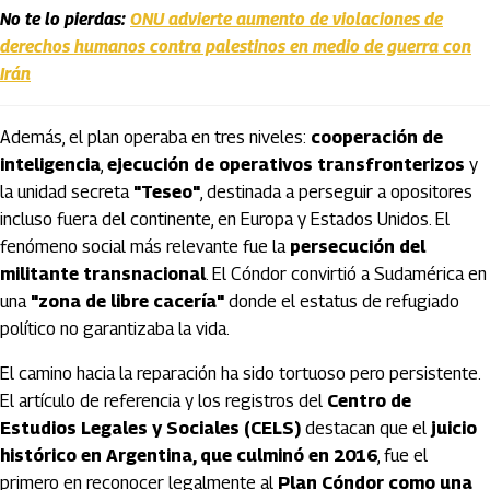
No te lo pierdas:
ONU advierte aumento de violaciones de
derechos humanos contra palestinos en medio de guerra con
Irán
Además, el plan operaba en tres niveles:
cooperación de
inteligencia
,
ejecución de operativos transfronterizos
y
la unidad secreta
"Teseo"
, destinada a perseguir a opositores
incluso fuera del continente, en Europa y Estados Unidos. El
fenómeno social más relevante fue la
persecución del
militante transnacional
. El Cóndor convirtió a Sudamérica en
una
"zona de libre cacería"
donde el estatus de refugiado
político no garantizaba la vida.
El camino hacia la reparación ha sido tortuoso pero persistente.
El artículo de referencia y los registros del
Centro de
Estudios Legales y Sociales (CELS)
destacan que el
juicio
histórico en Argentina, que culminó en 2016
, fue el
primero en reconocer legalmente al
Plan Cóndor como una