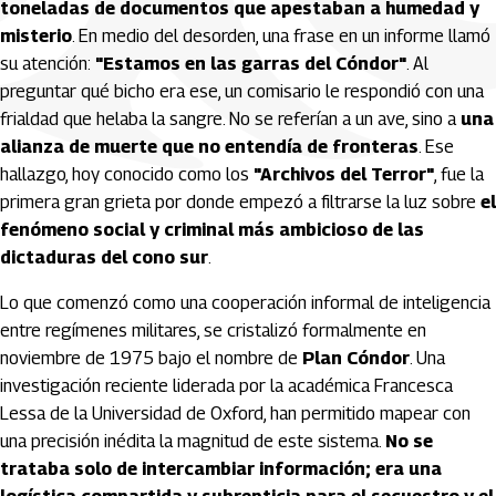
toneladas de documentos que apestaban a humedad y
misterio
. En medio del desorden, una frase en un informe llamó
su atención:
"Estamos en las garras del Cóndor"
. Al
preguntar qué bicho era ese, un comisario le respondió con una
frialdad que helaba la sangre. No se referían a un ave, sino a
una
alianza de muerte que no entendía de fronteras
. Ese
hallazgo, hoy conocido como los
"Archivos del Terror"
, fue la
primera gran grieta por donde empezó a filtrarse la luz sobre
el
fenómeno social y criminal más ambicioso de las
dictaduras del cono sur
.
Lo que comenzó como una cooperación informal de inteligencia
entre regímenes militares, se cristalizó formalmente en
noviembre de 1975 bajo el nombre de
Plan Cóndor
. Una
investigación reciente liderada por la académica Francesca
Lessa de la Universidad de Oxford, han permitido mapear con
una precisión inédita la magnitud de este sistema.
No se
trataba solo de intercambiar información; era una