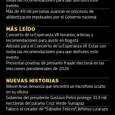
todas las recomendaciones para que disfrutes este
evento
Más de 49 mil personas avanzan en procesos de
alfabetización impulsados por el Gobierno nacional
MÁS LEÍDO
Concierto de la Esperanza VII: horarios, artistas y
recomendaciones para asistir en Bogotá
Alístate para el Concierto de la Esperanza VII: Estas son
todas las recomendaciones para que disfrutes este
evento
Presentan pruebas de presunto fraude electoral en las
elecciones presidenciales de 2026
NUEVAS HISTORIAS
Wilson Arias denuncia que encontró un micrófono oculto
en su oficina
Gobierno del presidente Gustavo Petro protege 314 mil
hectáreas del páramo Cruz Verde-Sumapaz
Fallece el creador de "Sábados Felices", Alfonso Lizarazo