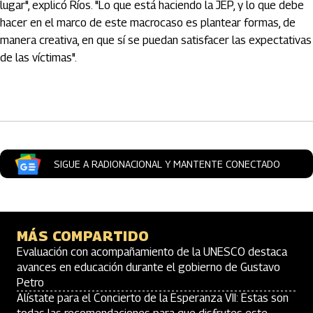
lugar", explicó Ríos. "Lo que está haciendo la JEP, y lo que debe
hacer en el marco de este macrocaso es plantear formas, de
manera creativa, en que sí se puedan satisfacer las expectativas
de las víctimas".
Artículos Player
SIGUE A RADIONACIONAL Y MANTENTE CONECTADO
MÁS COMPARTIDO
Evaluación con acompañamiento de la UNESCO destaca
avances en educación durante el gobierno de Gustavo
Petro
Alístate para el Concierto de la Esperanza VII: Estas son