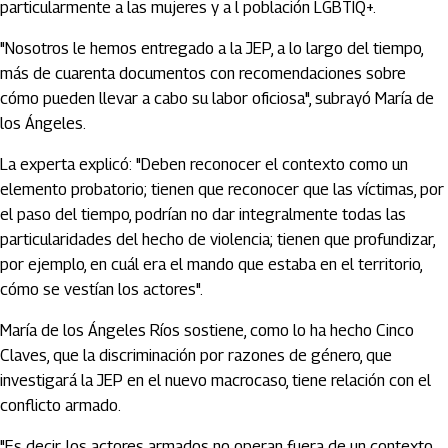
particularmente a las mujeres y a l población LGBTIQ+.
"Nosotros le hemos entregado a la JEP, a lo largo del tiempo,
más de cuarenta documentos con recomendaciones sobre
cómo pueden llevar a cabo su labor oficiosa", subrayó María de
los Ángeles.
La experta explicó: "Deben reconocer el contexto como un
elemento probatorio; tienen que reconocer que las víctimas, por
el paso del tiempo, podrían no dar integralmente todas las
particularidades del hecho de violencia; tienen que profundizar,
por ejemplo, en cuál era el mando que estaba en el territorio,
cómo se vestían los actores".
María de los Ángeles Ríos sostiene, como lo ha hecho Cinco
Claves, que la discriminación por razones de género, que
investigará la JEP en el nuevo macrocaso, tiene relación con el
conflicto armado.
"Es decir, los actores armados no operan fuera de un contexto,