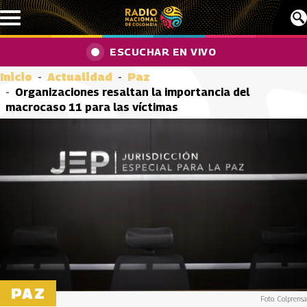
Pasar al contenido principal
ESCUCHAR EN VIVO
Inicio
Actualidad
Paz
Organizaciones resaltan la importancia del
macrocaso 11 para las víctimas
PAZ
Foto. Colprensa