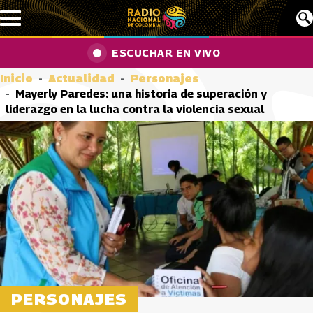
Pasar al contenido principal
ESCUCHAR EN VIVO
Inicio
Actualidad
Personajes
Mayerly Paredes: una historia de superación y
liderazgo en la lucha contra la violencia sexual
PERSONAJES