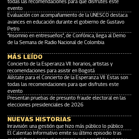
todas las recomendaciones para que disfrutes este
evento
Evaluación con acompañamiento de la UNESCO destaca
avances en educación durante el gobierno de Gustavo
Petro
“Insomnio en entresueños”, de Confónica, llega al Demo
de la Semana de Radio Nacional de Colombia
MÁS LEÍDO
Concierto de la Esperanza VII: horarios, artistas y
recomendaciones para asistir en Bogotá
Alístate para el Concierto de la Esperanza VII: Estas son
todas las recomendaciones para que disfrutes este
evento
Presentan pruebas de presunto fraude electoral en las
elecciones presidenciales de 2026
NUEVAS HISTORIAS
Inravisión: una gestión que hizo más público lo público
El Calentao Informativo emite su último episodio tras