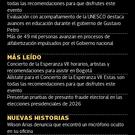
todas las recomendaciones para que disfrutes este
evento
Evaluación con acompañamiento de la UNESCO destaca
avances en educación durante el gobierno de Gustavo
Petro
Más de 49 mil personas avanzan en procesos de
alfabetización impulsados por el Gobierno nacional
MÁS LEÍDO
Concierto de la Esperanza VII: horarios, artistas y
recomendaciones para asistir en Bogotá
Alístate para el Concierto de la Esperanza VII: Estas son
todas las recomendaciones para que disfrutes este
evento
Presentan pruebas de presunto fraude electoral en las
elecciones presidenciales de 2026
NUEVAS HISTORIAS
Wilson Arias denuncia que encontró un micrófono oculto
en su oficina