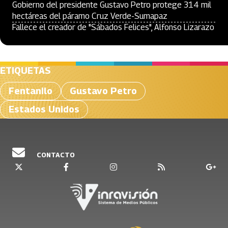
Gobierno del presidente Gustavo Petro protege 314 mil
hectáreas del páramo Cruz Verde-Sumapaz
Fallece el creador de "Sábados Felices", Alfonso Lizarazo
ETIQUETAS
Fentanilo
Gustavo Petro
Estados Unidos
CONTACTO