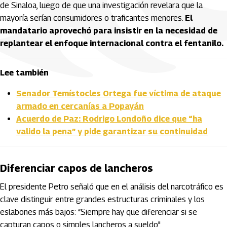
de Sinaloa, luego de que una investigación revelara que la
mayoría serían consumidores o traficantes menores.
El
mandatario aprovechó para insistir en la necesidad de
replantear el enfoque internacional contra el fentanilo.
Lee también
Senador Temístocles Ortega fue víctima de ataque
armado en cercanías a Popayán
Acuerdo de Paz: Rodrigo Londoño dice que “ha
valido la pena” y pide garantizar su continuidad
Diferenciar capos de lancheros
El presidente Petro señaló que en el análisis del narcotráfico es
clave distinguir entre grandes estructuras criminales y los
eslabones más bajos: “Siempre hay que diferenciar si se
capturan capos o simples lancheros a sueldo".