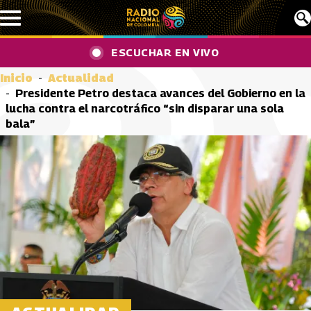
Pasar al contenido principal
ESCUCHAR EN VIVO
Inicio
Actualidad
Presidente Petro destaca avances del Gobierno en la
lucha contra el narcotráfico “sin disparar una sola
bala”