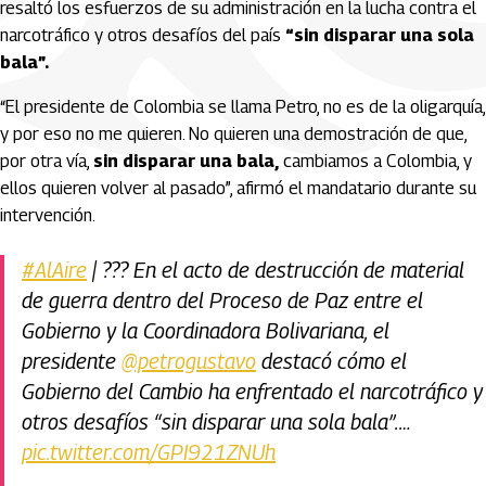
resaltó los esfuerzos de su administración en la lucha contra el
narcotráfico y otros desafíos del país
“sin disparar una sola
bala”.
“El presidente de Colombia se llama Petro, no es de la oligarquía,
y por eso no me quieren. No quieren una demostración de que,
por otra vía,
sin disparar una bala,
cambiamos a Colombia, y
ellos quieren volver al pasado”, afirmó el mandatario durante su
intervención.
#AlAire
| ??? En el acto de destrucción de material
de guerra dentro del Proceso de Paz entre el
Gobierno y la Coordinadora Bolivariana, el
presidente
@petrogustavo
destacó cómo el
Gobierno del Cambio ha enfrentado el narcotráfico y
otros desafíos “sin disparar una sola bala”.…
pic.twitter.com/GPI921ZNUh