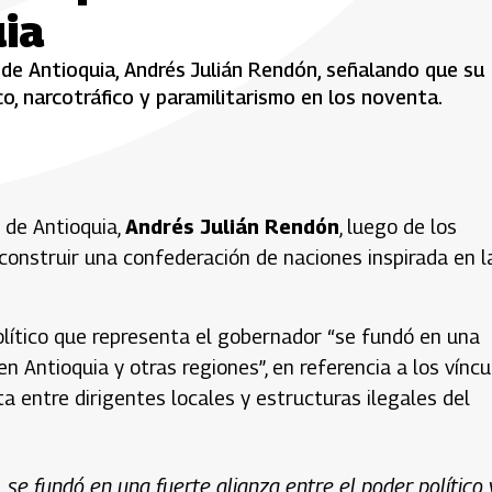
ia
de Antioquia, Andrés Julián Rendón, señalando que su
co, narcotráfico y paramilitarismo en los noventa.
 de Antioquia,
Andrés Julián Rendón
, luego de los
construir una confederación de naciones inspirada en l
olítico que representa el gobernador “se fundó en una
en Antioquia y otras regiones”, en referencia a los víncu
a entre dirigentes locales y estructuras ilegales del
se fundó en una fuerte alianza entre el poder político 