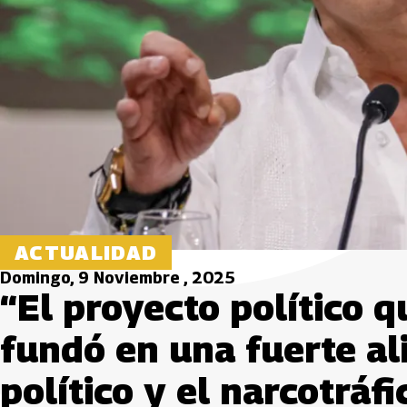
ACTUALIDAD
Domingo, 9 Noviembre , 2025
“El proyecto político 
fundó en una fuerte al
político y el narcotráfi