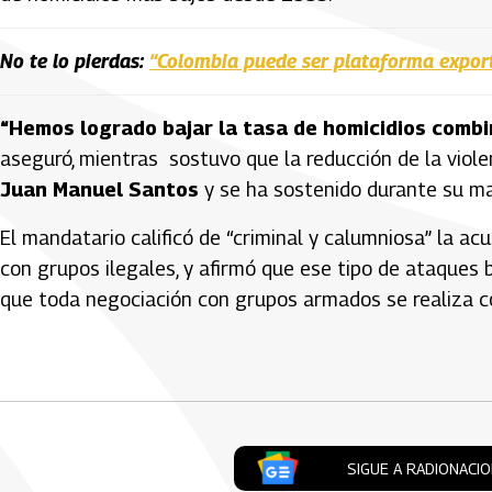
No te lo pierdas:
“Colombia puede ser plataforma exporta
“Hemos logrado bajar la tasa de homicidios combina
aseguró, mientras sostuvo que la reducción de la viol
Juan Manuel Santos
y se ha sostenido durante su m
El mandatario calificó de “criminal y calumniosa” la a
con grupos ilegales, y afirmó que ese tipo de ataques
que toda negociación con grupos armados se realiza co
Artículos Player
SIGUE A RADIONACI