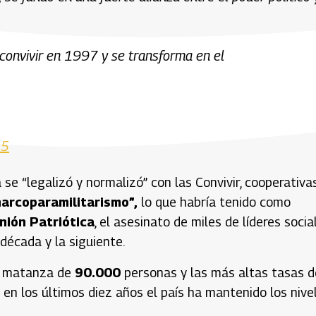
 convivir en 1997 y se transforma en el
25
se “legalizó y normalizó” con las Convivir, cooperativa
narcoparamilitarismo”,
lo que habría tenido como
nión Patriótica
, el asesinato de miles de líderes socia
década y la siguiente.
a matanza de
90.000
personas y las más altas tasas d
 en los últimos diez años el país ha mantenido los nive