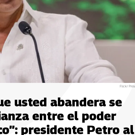
Flickr Pres
que usted abandera se
ianza entre el poder
co”: presidente Petro al