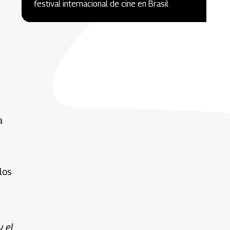
festival internacional de cine en Brasil
a
los
y el