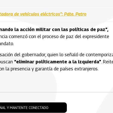
dora de vehículos eléctricos”: Pdte. Petro
ndo la acción militar con las políticas de paz”,
encia comenzó con el proceso de paz del expresidente
andato.
cusación del gobernador, quien lo señaló de contemporiz
 buscan
“eliminar políticamente a la izquierda”
. Reit
n la presencia y garantía de países extranjeros.
ONAL Y MANTENTE CONECTADO