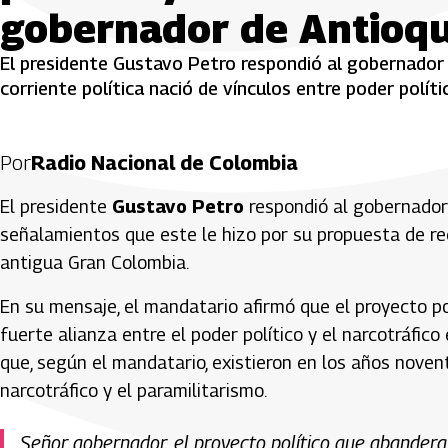
gobernador de Antioqu
El presidente Gustavo Petro respondió al gobernador 
corriente política nació de vínculos entre poder políti
Por
Radio Nacional de Colombia
El presidente
Gustavo Petro
respondió al gobernador
señalamientos que este le hizo por su propuesta de re
antigua Gran Colombia.
En su mensaje, el mandatario afirmó que el proyecto p
fuerte alianza entre el poder político y el narcotráfico 
que, según el mandatario, existieron en los años novent
narcotráfico y el paramilitarismo.
Señor gobernador, el proyecto político que abandera, 