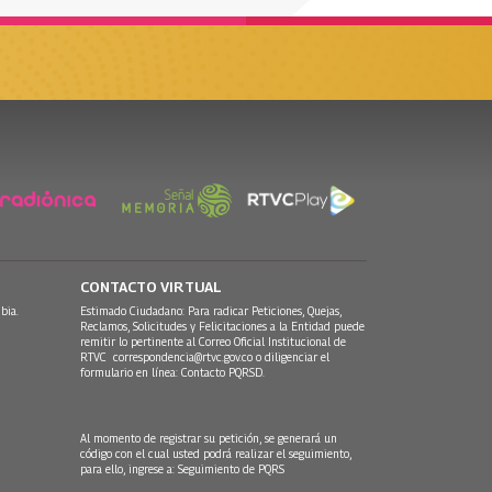
CONTACTO VIRTUAL
bia.
Estimado Ciudadano: Para radicar Peticiones, Quejas,
Reclamos, Solicitudes y Felicitaciones a la Entidad puede
remitir lo pertinente al Correo Oficial Institucional de
RTVC
correspondencia@rtvc.gov.co
o diligenciar el
formulario en línea:
Contacto PQRSD.
Al momento de registrar su petición, se generará un
código con el cual usted podrá realizar el seguimiento,
para ello, ingrese a:
Seguimiento de PQRS