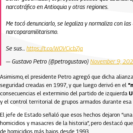
narcotráfico en Antioquia y otras regiones.
Me tocó denunciarlo, se legaliza y normaliza con las
narcoparamilitarismo.
Se sus…
https://t.co/WOVCicbZja
— Gustavo Petro (@petrogustavo)
November 9, 20
Asimismo, el presidente Petro agregó que dicha alianza 
seguridad creadas en 1997, y que luego derivó en el
“
consecuencias el exterminio del partido de izquierda
U
y el control territorial de grupos armados durante esa 
El jefe de Estado señaló que esos hechos dejaron “un
homicidios y masacres de la historia”, pero destacó que
de homicidios más bajos desde 1993.