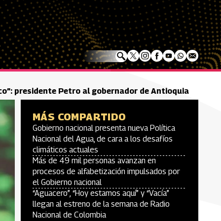
ico”: presidente Petro al gobernador de Antioquia
MÁS COMPARTIDO
Gobierno nacional presenta nueva Política
Nacional del Agua, de cara a los desafíos
climáticos actuales
Más de 49 mil personas avanzan en
procesos de alfabetización impulsados por
el Gobierno nacional
“Aguacero”, “Hoy estamos aquí” y “Vacía”
llegan al estreno de la semana de Radio
Nacional de Colombia