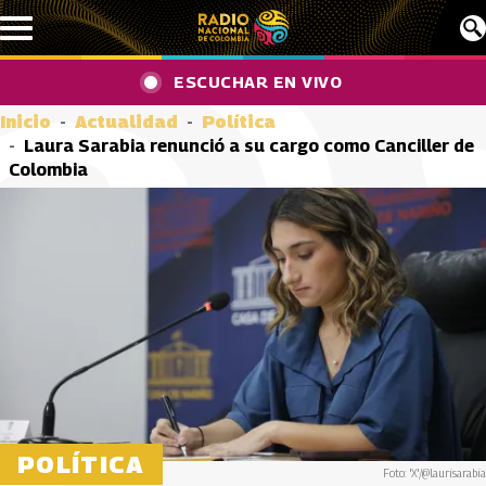
Pasar al contenido principal
ESCUCHAR EN VIVO
Inicio
Actualidad
Política
Laura Sarabia renunció a su cargo como Canciller de
Colombia
POLÍTICA
Foto: 'X'/@laurisarabia