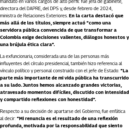
mandato en varios cargos de alto perfil: fue jefa de gabinete,
directora del DAPRE, del DPS y, desde febrero de 2024,
ministra de Relaciones Exteriores.
En la carta destacó que
más allá de los títulos, siempre actuó “como una
servidora pública convencida de que transformar a
Colombia exige decisiones valientes, diálogos honestos y
una brújula ética clara”.
La exfuncionaria, considerada una de las personas más
influyentes del círculo presidencial, también hizo referencia al
vínculo político y personal construido con el jefe de Estado:
“La
parte más importante de mi vida pública ha transcurrido
a su lado. Juntos hemos alcanzado grandes victorias,
atravesado momentos difíciles, discutido con intensidad
y compartido reflexiones con honestidad”.
Respecto a su decisión de apartarse del Gobierno, fue enfática
al decir:
“Mi renuncia es el resultado de una reflexión
profunda, motivada por la responsabilidad que siento