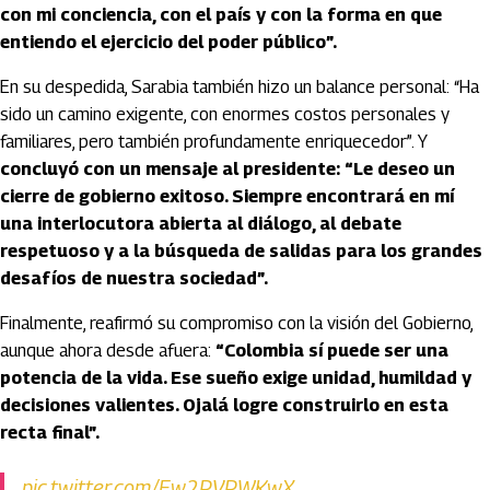
con mi conciencia, con el país y con la forma en que
entiendo el ejercicio del poder público”.
En su despedida, Sarabia también hizo un balance personal: “Ha
sido un camino exigente, con enormes costos personales y
familiares, pero también profundamente enriquecedor”. Y
concluyó con un mensaje al presidente: “Le deseo un
cierre de gobierno exitoso. Siempre encontrará en mí
una interlocutora abierta al diálogo, al debate
respetuoso y a la búsqueda de salidas para los grandes
desafíos de nuestra sociedad”.
Finalmente, reafirmó su compromiso con la visión del Gobierno,
aunque ahora desde afuera:
“Colombia sí puede ser una
potencia de la vida. Ese sueño exige unidad, humildad y
decisiones valientes. Ojalá logre construirlo en esta
recta final”.
pic.twitter.com/Ew2PVPWKwX